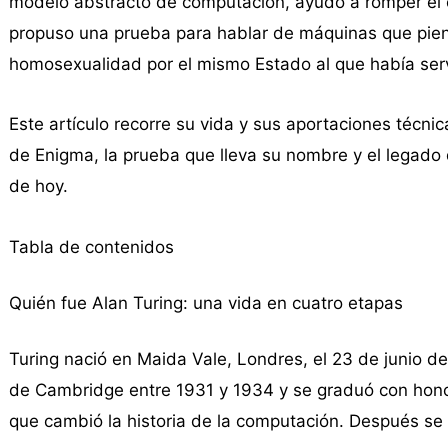
modelo abstracto de computación, ayudó a romper el ci
propuso una prueba para hablar de máquinas que piens
homosexualidad por el mismo Estado al que había ser
Este artículo recorre su vida y sus aportaciones técnic
de Enigma, la prueba que lleva su nombre y el legado q
de hoy.
Tabla de contenidos
Quién fue Alan Turing: una vida en cuatro etapas
Turing nació en Maida Vale, Londres, el 23 de junio de
de Cambridge entre 1931 y 1934 y se graduó con honore
que cambió la historia de la computación. Después se