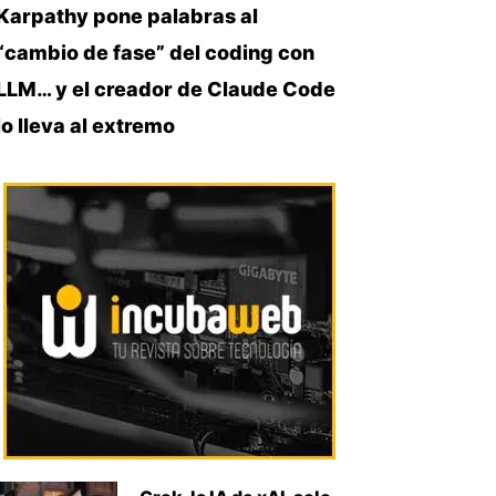
Karpathy pone palabras al
“cambio de fase” del coding con
LLM… y el creador de Claude Code
lo lleva al extremo