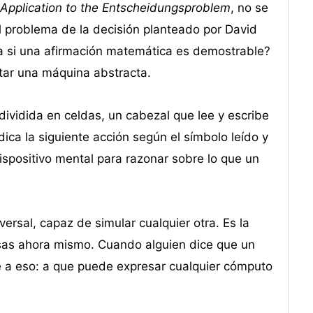
pplication to the Entscheidungsproblem
, no se
al problema de la decisión planteado por David
a si una afirmación matemática es demostrable?
ntar una máquina abstracta.
 dividida en celdas, un cabezal que lee y escribe
ica la siguiente acción según el símbolo leído y
dispositivo mental para razonar sobre lo que un
ersal, capaz de simular cualquier otra. Es la
usas ahora mismo. Cuando alguien dice que un
e a eso: a que puede expresar cualquier cómputo