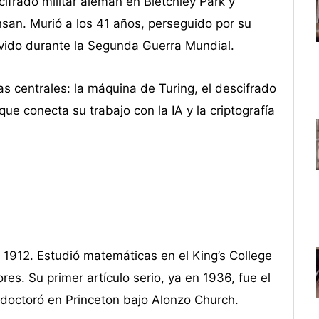
frado militar alemán en Bletchley Park y
an. Murió a los 41 años, perseguido por su
vido durante la Segunda Guerra Mundial.
as centrales: la máquina de Turing, el descifrado
ue conecta su trabajo con la IA y la criptografía
 1912. Estudió matemáticas en el King’s College
s. Su primer artículo serio, ya en 1936, fue el
 doctoró en Princeton bajo Alonzo Church.