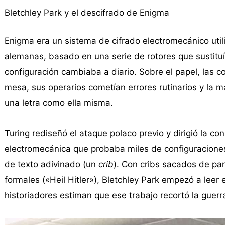
Bletchley Park y el descifrado de Enigma
Enigma era un sistema de cifrado electromecánico utiliz
alemanas, basado en una serie de rotores que sustituía
configuración cambiaba a diario. Sobre el papel, las c
mesa, sus operarios cometían errores rutinarios y la m
una letra como ella misma.
Turing rediseñó el ataque polaco previo y dirigió la co
electromecánica que probaba miles de configuraciones
de texto adivinado (un
crib
). Con cribs sacados de par
formales («Heil Hitler»), Bletchley Park empezó a leer 
historiadores estiman que ese trabajo recortó la guerra