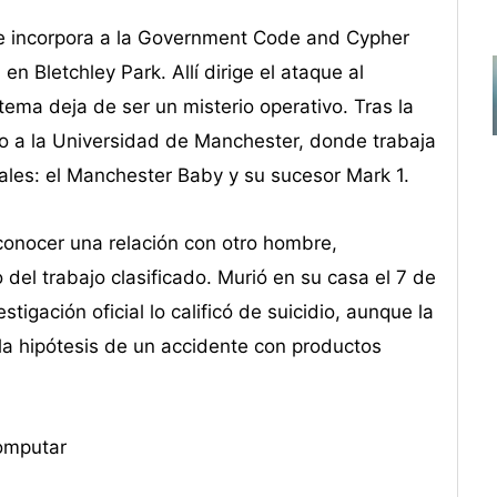
e incorpora a la Government Code and Cypher
n Bletchley Park. Allí dirige el ataque al
ema deja de ser un misterio operativo. Tras la
go a la Universidad de Manchester, donde trabaja
ales: el Manchester Baby y su sucesor Mark 1.
conocer una relación con otro hombre,
el trabajo clasificado. Murió en su casa el 7 de
igación oficial lo calificó de suicidio, aunque la
 la hipótesis de un accidente con productos
computar