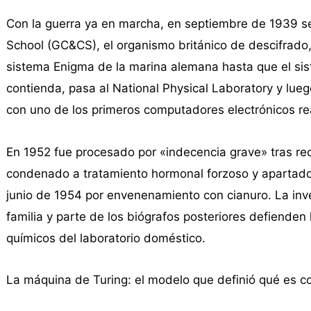
Con la guerra ya en marcha, en septiembre de 1939 s
School (GC&CS), el organismo británico de descifrado, e
sistema Enigma de la marina alemana hasta que el sist
contienda, pasa al National Physical Laboratory y lue
con uno de los primeros computadores electrónicos re
En 1952 fue procesado por «indecencia grave» tras re
condenado a tratamiento hormonal forzoso y apartado d
junio de 1954 por envenenamiento con cianuro. La invest
familia y parte de los biógrafos posteriores defienden
químicos del laboratorio doméstico.
La máquina de Turing: el modelo que definió qué es 