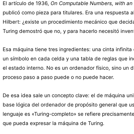
El artículo de 1936,
On Computable Numbers, with an A
publicó como pieza para titulares. Era una respuesta 
Hilbert: ¿existe un procedimiento mecánico que decid
Turing demostró que no, y para hacerlo necesitó inve
Esa máquina tiene tres ingredientes: una cinta infinita
un símbolo en cada celda y una tabla de reglas que ind
el estado interno. No es un ordenador físico, sino un 
proceso paso a paso puede o no puede hacer.
De esa idea sale un concepto clave: el de máquina univ
base lógica del ordenador de propósito general que 
lenguaje es «Turing-completo» se refiere precisament
que pueda expresar la máquina de Turing.