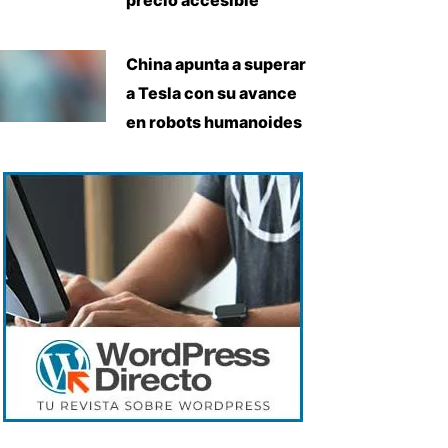
China apunta a superar
a Tesla con su avance
en robots humanoides