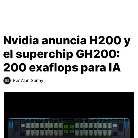
Nvidia anuncia H200 y
el superchip GH200:
200 exaflops para IA
Por
Alan Sonny