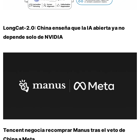
LongCat-2.0: China enseña que la IA abierta ya no
depende solo de NVIDIA
Tencent negocia recomprar Manus tras el veto de
China a Meta