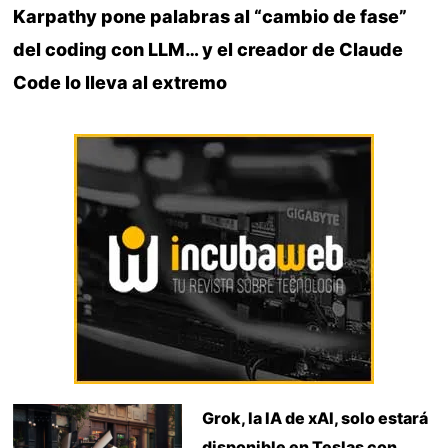
Karpathy pone palabras al “cambio de fase”
del coding con LLM… y el creador de Claude
Code lo lleva al extremo
Grok, la IA de xAI, solo estará
disponible en Teslas con