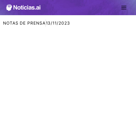
Ir
al
contenido
NOTAS DE PRENSA
13/11/2023