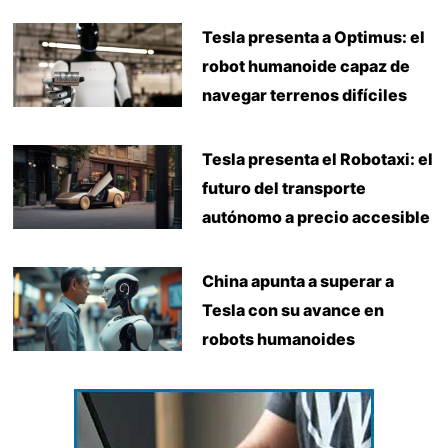
Tesla presenta a Optimus: el
robot humanoide capaz de
navegar terrenos difíciles
Tesla presenta el Robotaxi: el
futuro del transporte
autónomo a precio accesible
China apunta a superar a
Tesla con su avance en
robots humanoides