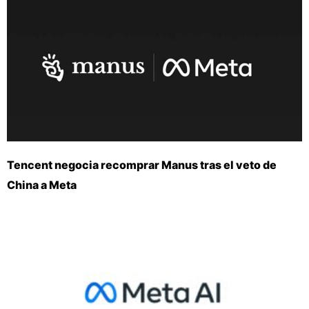
Tencent negocia recomprar Manus tras el veto de
China a Meta