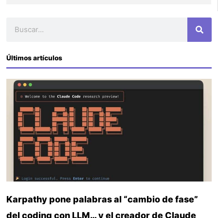
Buscar
Últimos artículos
Karpathy pone palabras al “cambio de fase”
del coding con LLM… y el creador de Claude