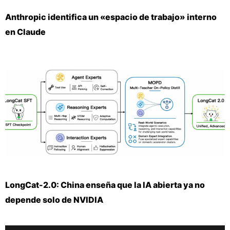
Anthropic identifica un «espacio de trabajo» interno
en Claude
LongCat-2.0: China enseña que la IA abierta ya no
depende solo de NVIDIA