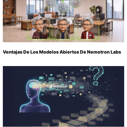
Ventajas De Los Modelos Abiertos De Nemotron Labs