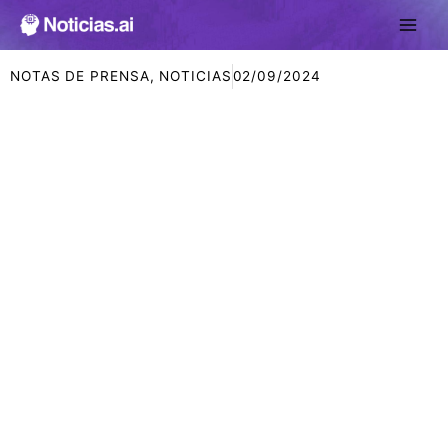
Ir
al
contenido
NOTAS DE PRENSA
,
NOTICIAS
02/09/2024