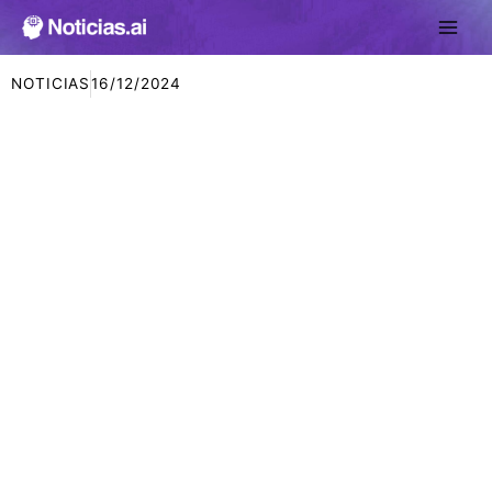
Ir
al
contenido
NOTICIAS
16/12/2024