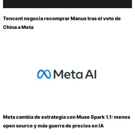
Tencent negocia recomprar Manus tras el veto de
China a Meta
Meta cambia de estrategia con Muse Spark 1.1: menos
open source y más guerra de precios en IA