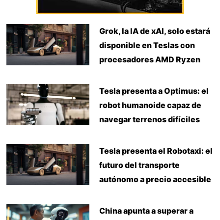
Grok, la IA de xAI, solo estará
disponible en Teslas con
procesadores AMD Ryzen
Tesla presenta a Optimus: el
robot humanoide capaz de
navegar terrenos difíciles
Tesla presenta el Robotaxi: el
futuro del transporte
autónomo a precio accesible
China apunta a superar a