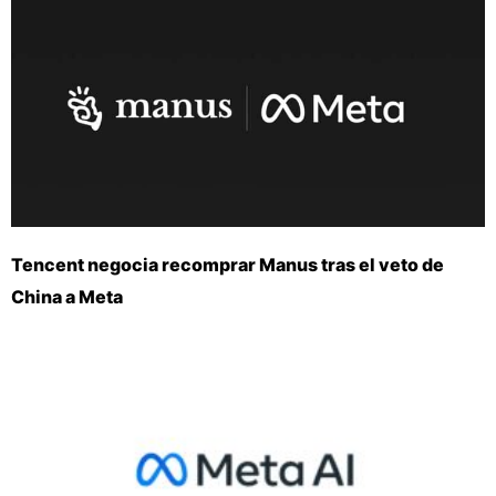
Tencent negocia recomprar Manus tras el veto de
China a Meta