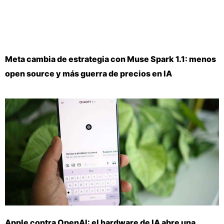
Meta cambia de estrategia con Muse Spark 1.1: menos
open source y más guerra de precios en IA
Apple contra OpenAI: el hardware de IA abre una