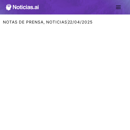
Ir
al
contenido
NOTAS DE PRENSA
,
NOTICIAS
22/04/2025