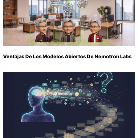
Ventajas De Los Modelos Abiertos De Nemotron Labs