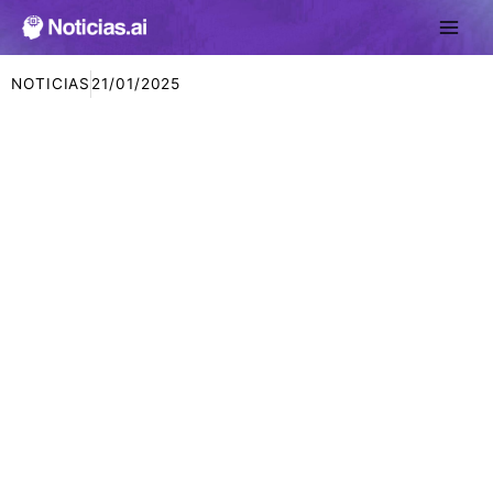
Ir
al
contenido
NOTICIAS
21/01/2025