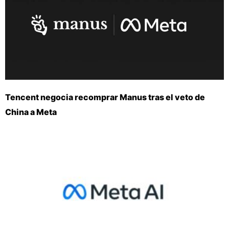
Tencent negocia recomprar Manus tras el veto de
China a Meta