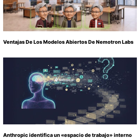
Ventajas De Los Modelos Abiertos De Nemotron Labs
Anthropic identifica un «espacio de trabajo» interno