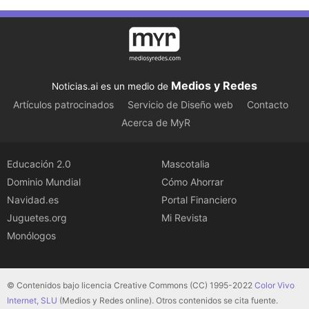
Medios y Redes
Noticias.ai es un medio de
Artículos patrocinados
Servicio de Diseño web
Contacto
Acerca de MyR
Educación 2.0
Mascotalia
Dominio Mundial
Cómo Ahorrar
Navidad.es
Portal Financiero
Juguetes.org
Mi Revista
Monólogos
© Contenidos bajo licencia Creative Commons (CC) 1995-2022
Color Vivo
Internet, SLU
(Medios y Redes online). Otros contenidos se cita fuente.