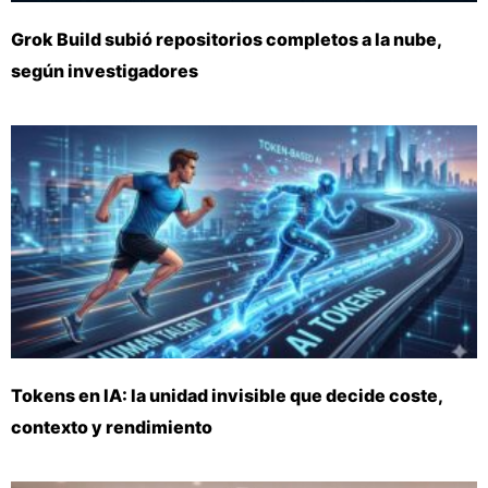
Grok Build subió repositorios completos a la nube,
según investigadores
Tokens en IA: la unidad invisible que decide coste,
contexto y rendimiento