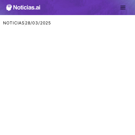
Ir
al
contenido
NOTICIAS
28/03/2025