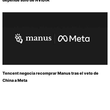
Tencent negocia recomprar Manus tras el veto de
China a Meta