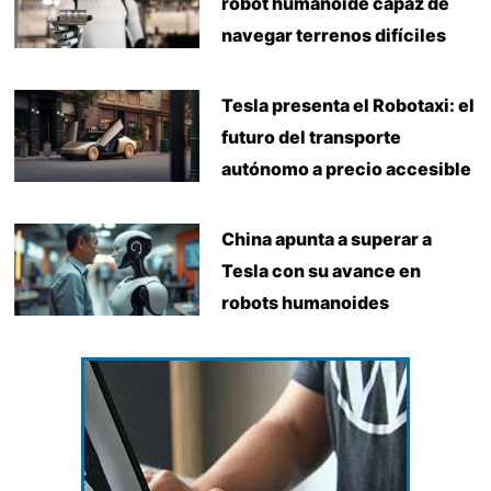
robot humanoide capaz de
navegar terrenos difíciles
Tesla presenta el Robotaxi: el
futuro del transporte
autónomo a precio accesible
China apunta a superar a
Tesla con su avance en
robots humanoides