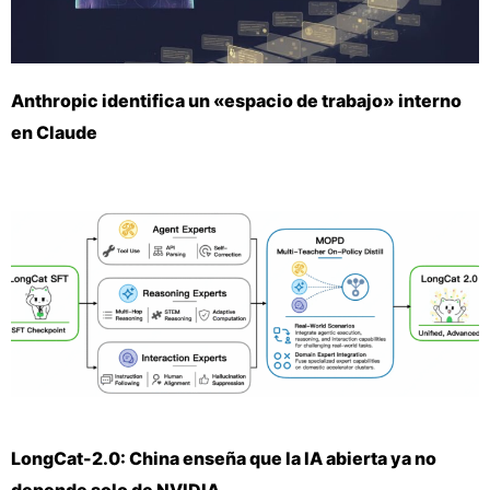
Anthropic identifica un «espacio de trabajo» interno
en Claude
LongCat-2.0: China enseña que la IA abierta ya no
depende solo de NVIDIA