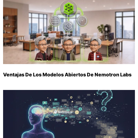
Ventajas De Los Modelos Abiertos De Nemotron Labs