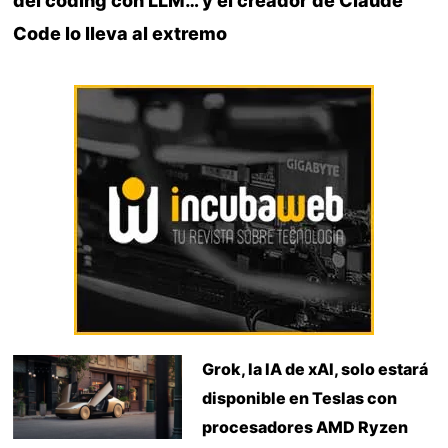
del coding con LLM… y el creador de Claude
Code lo lleva al extremo
Grok, la IA de xAI, solo estará
disponible en Teslas con
procesadores AMD Ryzen