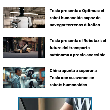
Tesla presenta a Optimus: el
robot humanoide capaz de
navegar terrenos difíciles
Tesla presenta el Robotaxi: el
futuro del transporte
autónomo a precio accesible
China apunta a superar a
Tesla con su avance en
robots humanoides