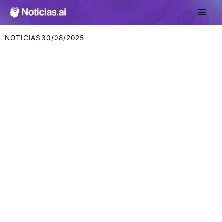
Ir
al
contenido
NOTICIAS
30/08/2025