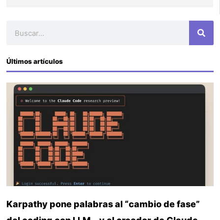
Buscar
Últimos artículos
Karpathy pone palabras al “cambio de fase”