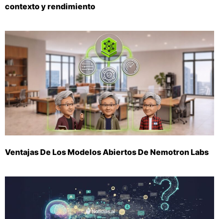
contexto y rendimiento
Ventajas De Los Modelos Abiertos De Nemotron Labs