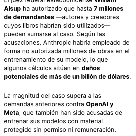
El juez federal estadounidense
William
Alsup
ha autorizado que hasta
7 millones
de demandantes
—autores y creadores
cuyos libros habrían sido utilizados—
puedan sumarse al caso. Según las
acusaciones, Anthropic habría empleado de
forma no autorizada millones de obras en el
entrenamiento de su modelo, lo que
algunos cálculos sitúan en
daños
potenciales de más de un billón de dólares
.
La magnitud del caso supera a las
demandas anteriores contra
OpenAI y
Meta
, que también han sido acusadas de
entrenar sus modelos con material
protegido sin permiso ni remuneración.