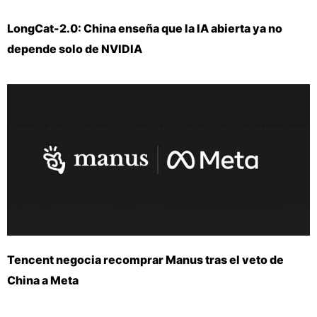
LongCat-2.0: China enseña que la IA abierta ya no
depende solo de NVIDIA
Tencent negocia recomprar Manus tras el veto de
China a Meta