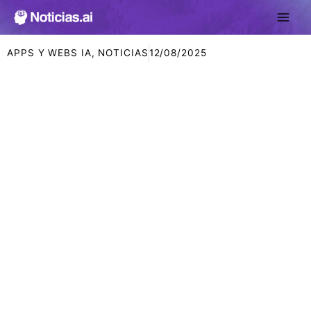
Ir
al
contenido
APPS Y WEBS IA
,
NOTICIAS
12/08/2025