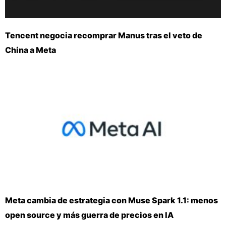
Tencent negocia recomprar Manus tras el veto de
China a Meta
Meta cambia de estrategia con Muse Spark 1.1: menos
open source y más guerra de precios en IA