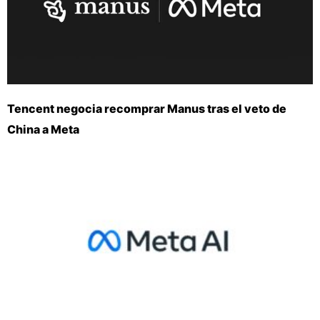
Tencent negocia recomprar Manus tras el veto de
China a Meta