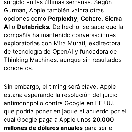
surgido en las últimas semanas. Según
Gurman, Apple también valora otras
opciones como
Perplexity
,
Cohere
,
Sierra
AI
o
Databricks
. De hecho, se sabe que la
compañía ha mantenido conversaciones
exploratorias con Mira Murati, exdirectora
de tecnología de OpenAI y fundadora de
Thinking Machines, aunque sin resultados
concretos.
Sin embargo, el timing será clave. Apple
estaría esperando la resolución del juicio
antimonopolio contra Google en EE.UU.,
que podría poner en jaque el acuerdo por el
cual Google paga a Apple unos
20.000
millones de dólares anuales
para ser el