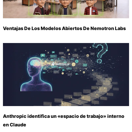
Ventajas De Los Modelos Abiertos De Nemotron Labs
Anthropic identifica un «espacio de trabajo» interno
en Claude