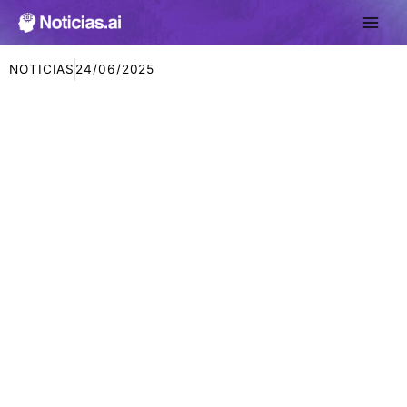
Ir
al
contenido
NOTICIAS
24/06/2025