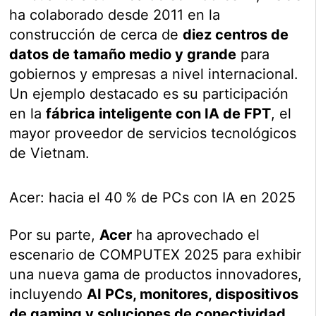
ha colaborado desde 2011 en la
construcción de cerca de
diez centros de
datos de tamaño medio y grande
para
gobiernos y empresas a nivel internacional.
Un ejemplo destacado es su participación
en la
fábrica inteligente con IA de FPT
, el
mayor proveedor de servicios tecnológicos
de Vietnam.
Acer: hacia el 40 % de PCs con IA en 2025
Por su parte,
Acer
ha aprovechado el
escenario de COMPUTEX 2025 para exhibir
una nueva gama de productos innovadores,
incluyendo
AI PCs, monitores, dispositivos
de gaming y soluciones de conectividad
.