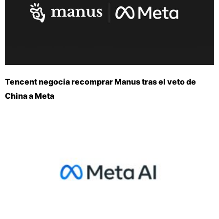
Tencent negocia recomprar Manus tras el veto de
China a Meta