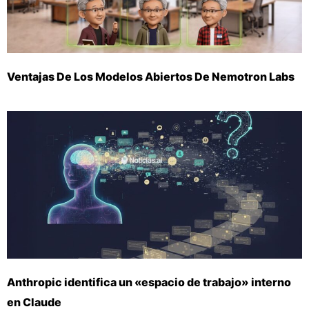
Ventajas De Los Modelos Abiertos De Nemotron Labs
Anthropic identifica un «espacio de trabajo» interno
en Claude