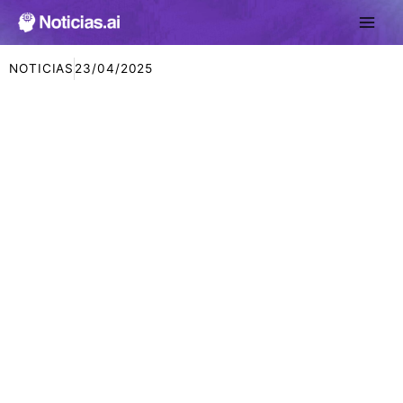
Ir
al
contenido
NOTICIAS
23/04/2025