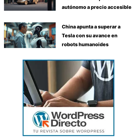
autónomo a precio accesible
China apunta a superar a
Tesla con su avance en
robots humanoides