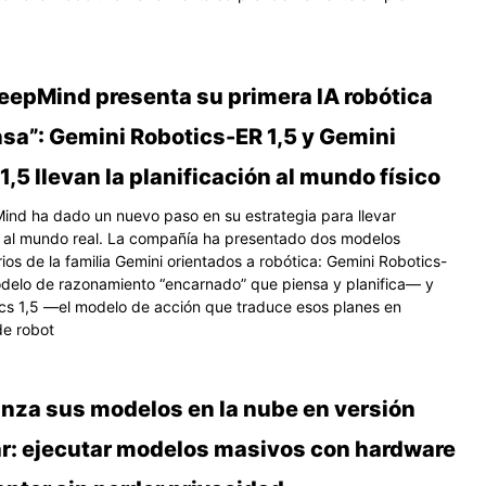
eepMind presenta su primera IA robótica
sa”: Gemini Robotics-ER 1,5 y Gemini
1,5 llevan la planificación al mundo físico
nd ha dado un nuevo paso en su estrategia para llevar
 al mundo real. La compañía ha presentado dos modelos
os de la familia Gemini orientados a robótica: Gemini Robotics-
delo de razonamiento “encarnado” que piensa y planifica— y
cs 1,5 —el modelo de acción que traduce esos planes en
de robot
anza sus modelos en la nube en versión
ar: ejecutar modelos masivos con hardware