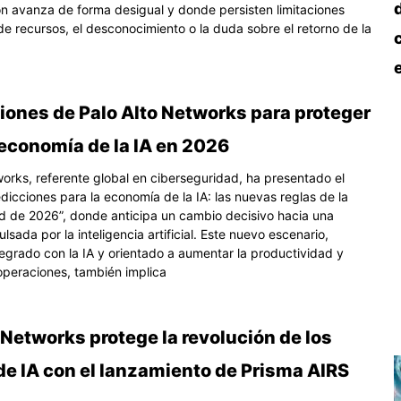
ión avanza de forma desigual y donde persisten limitaciones
de recursos, el desconocimiento o la duda sobre el retorno de la
iones de Palo Alto Networks para proteger
 economía de la IA en 2026
works, referente global en ciberseguridad, ha presentado el
dicciones para la economía de la IA: las nuevas reglas de la
d de 2026”, donde anticipa un cambio decisivo hacia una
sada por la inteligencia artificial. Este nuevo escenario,
tegrado con la IA y orientado a aumentar la productividad y
 operaciones, también implica
 Networks protege la revolución de los
de IA con el lanzamiento de Prisma AIRS