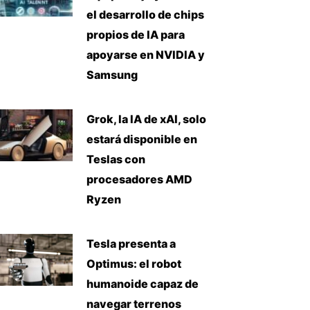
el desarrollo de chips
propios de IA para
apoyarse en NVIDIA y
Samsung
Grok, la IA de xAI, solo
estará disponible en
Teslas con
procesadores AMD
Ryzen
Tesla presenta a
Optimus: el robot
humanoide capaz de
navegar terrenos