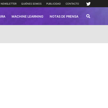
NEWSLETTER
QUIÉNES SOMOS
PUBLICIDAD
CONTACTO
URA
MACHINE LEARNING
NOTAS DE PRENSA