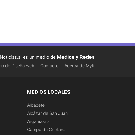
Medios y Redes
Noticias.ai es un medio de
cio de Diseño web
Contacto
Acerca de MyR
MEDIOS LOCALES
Albacete
Alcázar de San Juan
Argamasilla
Campo de Criptana