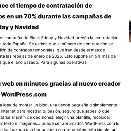
uce el tiempo de contratación de
s en un 70% durante las campañas de
iday y Navidad
as campaña de Black Friday y Navidad prevén la contratación
n toda España. Se estima que el número de contratación se
illón de contratos temporales, que irán desde el mes de
ta las rebajas de enero de 2026. Esto supone un 5% más de
s que el año pasado. Para algunas operativas,
u web en minutos gracias al nuevo creador
e WordPress.com
 la idea de montar un blog, una tienda pequeña o simplemente
 internet para mostrar tu pasión, seguro que sabes lo que
arse al sinfín de decisiones: elegir una plantilla, recolocar
ir texto e imágenes… puede ser abrumador. WordPress.com lo
so ha lanzado una herramienta sorprendentemente simple: un