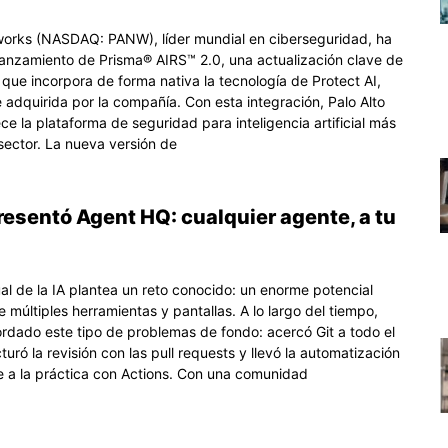
works (NASDAQ: PANW), líder mundial en ciberseguridad, ha
lanzamiento de Prisma® AIRS™ 2.0, una actualización clave de
 que incorpora de forma nativa la tecnología de Protect AI,
 adquirida por la compañía. Con esta integración, Palo Alto
e la plataforma de seguridad para inteligencia artificial más
sector. La nueva versión de
esentó Agent HQ: cualquier agente, a tu
al de la IA plantea un reto conocido: un enorme potencial
e múltiples herramientas y pantallas. A lo largo del tiempo,
rdado este tipo de problemas de fondo: acercó Git a todo el
uró la revisión con las pull requests y llevó la automatización
e a la práctica con Actions. Con una comunidad