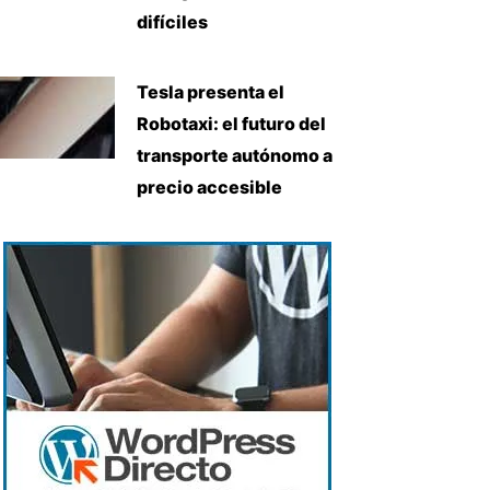
difíciles
Tesla presenta el
Robotaxi: el futuro del
transporte autónomo a
precio accesible