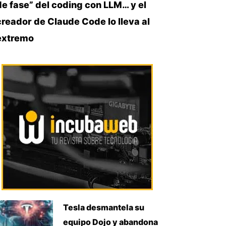
de fase” del coding con LLM… y el
creador de Claude Code lo lleva al
extremo
Tesla desmantela su
equipo Dojo y abandona