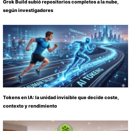
Grok Build subió repositorios completos a la nube,
según investigadores
Tokens en IA: la unidad invisible que decide coste,
contexto y rendimiento