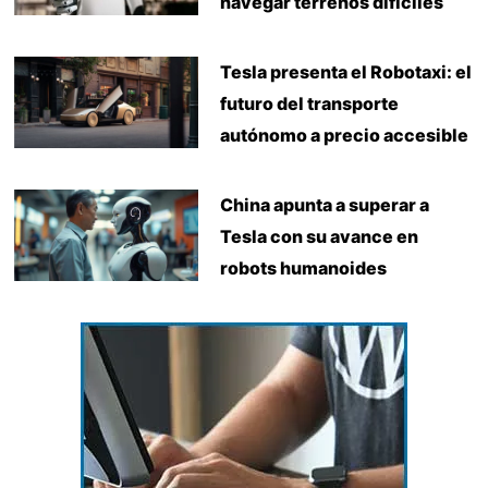
navegar terrenos difíciles
Tesla presenta el Robotaxi: el
futuro del transporte
autónomo a precio accesible
China apunta a superar a
Tesla con su avance en
robots humanoides