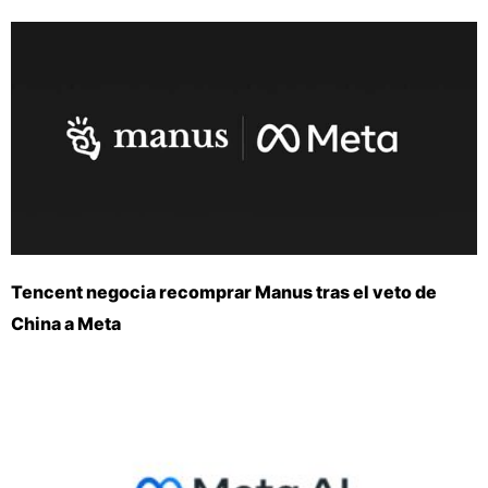
Tencent negocia recomprar Manus tras el veto de
China a Meta