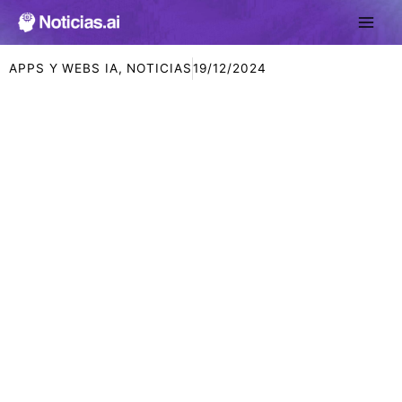
Ir
al
contenido
APPS Y WEBS IA
,
NOTICIAS
19/12/2024