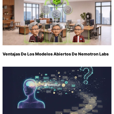
Ventajas De Los Modelos Abiertos De Nemotron Labs