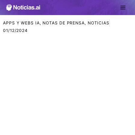
Ir
al
contenido
APPS Y WEBS IA
,
NOTAS DE PRENSA
,
NOTICIAS
01/12/2024