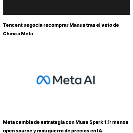
Tencent negocia recomprar Manus tras el veto de
China a Meta
Meta cambia de estrategia con Muse Spark 1.1: menos
open source y más guerra de precios en IA