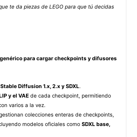
 que te da piezas de LEGO para que tú decidas
genérico para cargar checkpoints y difusores
e
Stable Diffusion 1.x, 2.x y SDXL
.
LIP y el VAE
de cada checkpoint, permitiendo
on varios a la vez.
gestionan colecciones enteras de checkpoints,
incluyendo modelos oficiales como
SDXL base,