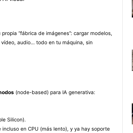
propia “fábrica de imágenes”: cargar modelos,
 vídeo, audio… todo en tu máquina, sin
 nodos
(node-based) para IA generativa:
le Silicon).
 incluso en CPU (más lento), y ya hay soporte