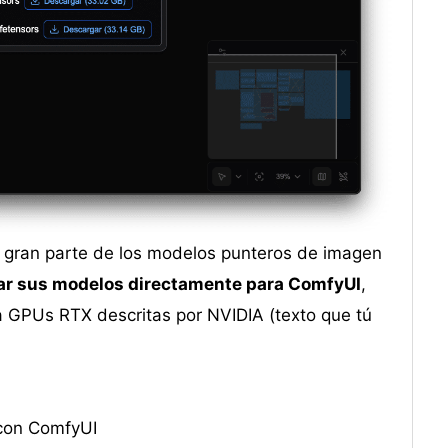
a gran parte de los modelos punteros de imagen
ar sus modelos directamente para ComfyUI
,
a GPUs RTX descritas por NVIDIA (texto que tú
 con ComfyUI