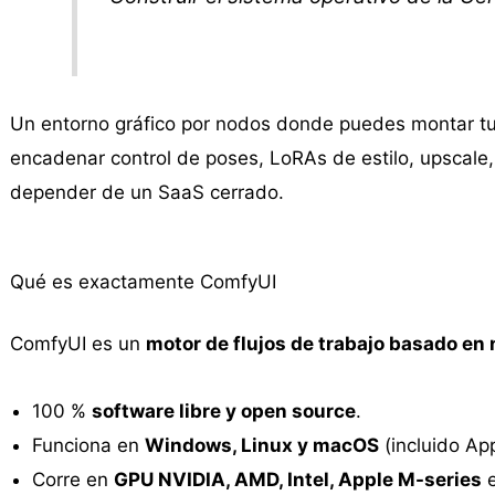
Un entorno gráfico por nodos donde puedes montar tu 
encadenar control de poses, LoRAs de estilo, upscale,
depender de un SaaS cerrado.
Qué es exactamente ComfyUI
ComfyUI es un
motor de flujos de trabajo basado en
100 %
software libre y open source
.
Funciona en
Windows, Linux y macOS
(incluido App
Corre en
GPU NVIDIA, AMD, Intel, Apple M-series
e