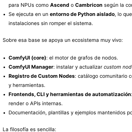
para NPUs como
Ascend
o
Cambricon
según la con
Se ejecuta en un
entorno de Python aislado
, lo qu
instalaciones sin romper el sistema.
Sobre esa base se apoya un ecosistema muy vivo:
ComfyUI (core)
: el motor de grafos de nodos.
ComfyUI Manager
: instalar y actualizar
custom nod
Registro de Custom Nodes
: catálogo comunitario 
y herramientas.
Frontends, CLI y herramientas de automatización
render o APIs internas.
Documentación, plantillas y ejemplos mantenidos p
La filosofía es sencilla: