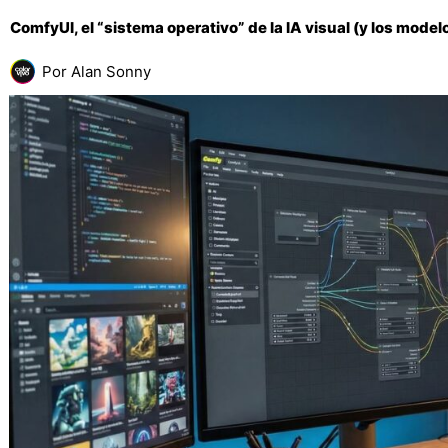
ComfyUI, el “sistema operativo” de la IA visual (y los mode
Por
Alan Sonny