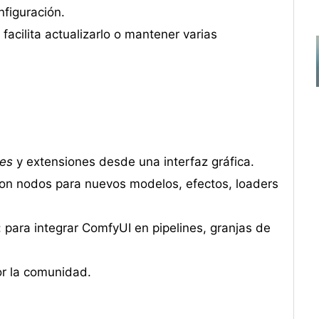
figuración.
e facilita actualizarlo o mantener varias
es
y extensiones desde una interfaz gráfica.
con nodos para nuevos modelos, efectos, loaders
: para integrar ComfyUI en pipelines, granjas de
or la comunidad.