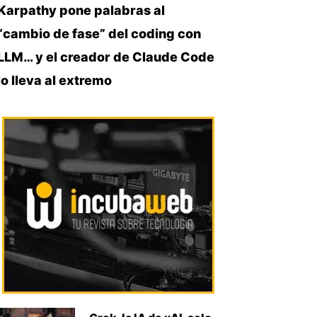
Karpathy pone palabras al
“cambio de fase” del coding con
LLM… y el creador de Claude Code
lo lleva al extremo