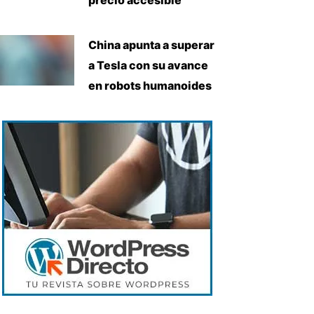
China apunta a superar
a Tesla con su avance
en robots humanoides