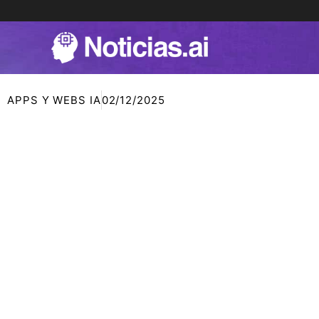
Ir
al
contenido
APPS Y WEBS IA
02/12/2025