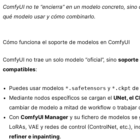
ComfyUI no te “encierra” en un modelo concreto, sino
qué modelo usar y cómo combinarlo.
Cómo funciona el soporte de modelos en ComfyUI
ComfyUI no trae un solo modelo “oficial”, sino
soporte 
compatibles
:
Puedes usar modelos
*.safetensors
y
*.ckpt
d
Mediante nodos específicos se cargan el
UNet, el C
cambiar de modelo a mitad de workflow o trabajar c
Con
ComfyUI Manager
y su fichero de modelos se 
LoRAs, VAE y redes de control (ControlNet, etc.), 
refiner e inpainting
.