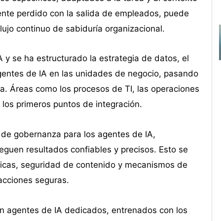
mente perdido con la salida de empleados, puede
lujo continuo de sabiduría organizacional.
 y se ha estructurado la estrategia de datos, el
gentes de IA en las unidades de negocio, pasando
a. Áreas como los procesos de TI, las operaciones
e los primeros puntos de integración.
 de gobernanza para los agentes de IA,
eguen resultados confiables y precisos. Esto se
ticas, seguridad de contenido y mecanismos de
acciones seguras.
on agentes de IA dedicados, entrenados con los