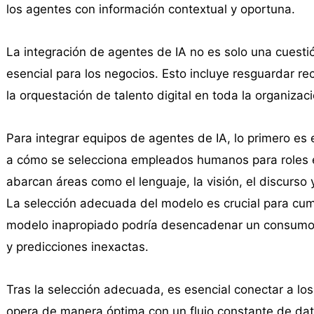
los agentes con información contextual y oportuna.
La integración de agentes de IA no es solo una cuestió
esencial para los negocios. Esto incluye resguardar re
la orquestación de talento digital en toda la organizaci
Para integrar equipos de agentes de IA, lo primero es 
a cómo se selecciona empleados humanos para roles e
abarcan áreas como el lenguaje, la visión, el discurso
La selección adecuada del modelo es crucial para cump
modelo inapropiado podría desencadenar un consumo 
y predicciones inexactas.
Tras la selección adecuada, es esencial conectar a los
opera de manera óptima con un flujo constante de dato