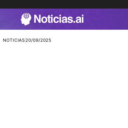
Ir
al
contenido
NOTICIAS
20/09/2025