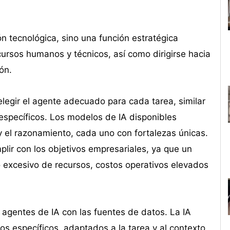
n tecnológica, sino una función estratégica
cursos humanos y técnicos, así como dirigirse hacia
ón.
elegir el agente adecuado para cada tarea, similar
specíficos. Los modelos de IA disponibles
 y el razonamiento, cada uno con fortalezas únicas.
lir con los objetivos empresariales, ya que un
excesivo de recursos, costos operativos elevados
 agentes de IA con las fuentes de datos. La IA
s específicos, adaptados a la tarea y al contexto