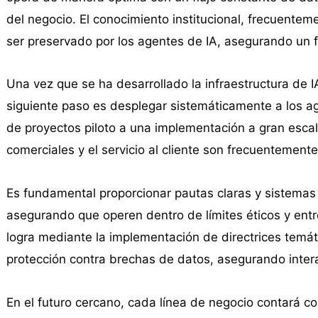
del negocio. El conocimiento institucional, frecuente
ser preservado por los agentes de IA, asegurando un f
Una vez que se ha desarrollado la infraestructura de IA
siguiente paso es desplegar sistemáticamente a los a
de proyectos piloto a una implementación a gran escal
comerciales y el servicio al cliente son frecuentement
Es fundamental proporcionar pautas claras y sistemas
asegurando que operen dentro de límites éticos y entr
logra mediante la implementación de directrices temá
protección contra brechas de datos, asegurando inter
En el futuro cercano, cada línea de negocio contará c