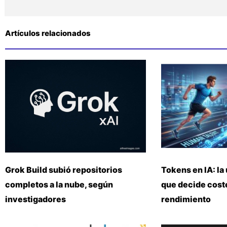
Artículos relacionados
Grok Build subió repositorios
Tokens en IA: la 
completos a la nube, según
que decide coste
investigadores
rendimiento