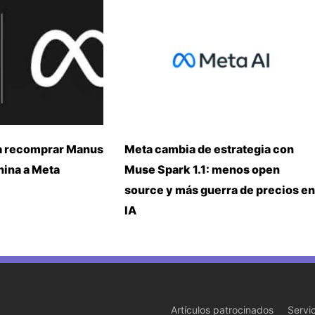
a recomprar Manus
Meta cambia de estrategia con
China a Meta
Muse Spark 1.1: menos open
source y más guerra de precios en
IA
Artículos patrocinados
Servi