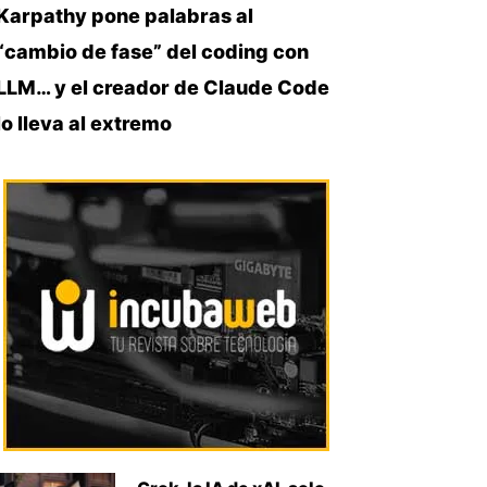
Karpathy pone palabras al
“cambio de fase” del coding con
LLM… y el creador de Claude Code
lo lleva al extremo