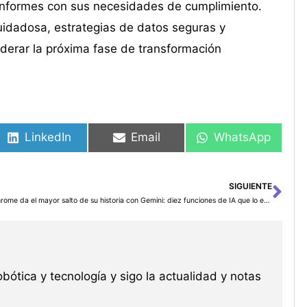
conformes con sus necesidades de cumplimiento.
uidadosa, estrategias de datos seguras y
iderar la próxima fase de transformación
LinkedIn
Email
WhatsApp
SIGUIENTE
Sig
Chrome da el mayor salto de su historia con Gemini: diez funciones de IA que lo enfrentan a Edge Copilot, Comet AI y Arc Browser
robótica y tecnología y sigo la actualidad y notas