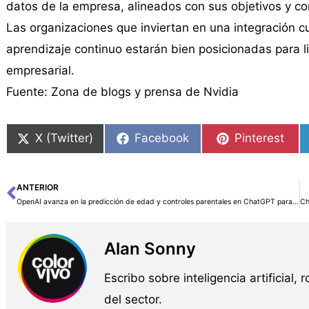
datos de la empresa, alineados con sus objetivos y 
Las organizaciones que inviertan en una integración c
aprendizaje continuo estarán bien posicionadas para l
empresarial.
Fuente: Zona de blogs y prensa de Nvidia
X (Twitter)
Facebook
Pinterest
ANTERIOR
Ant
OpenAI avanza en la predicción de edad y controles parentales en ChatGPT para reforzar la seguridad adolescente
Alan Sonny
Escribo sobre inteligencia artificial, 
del sector.