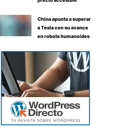
China apunta a superar
a Tesla con su avance
en robots humanoides