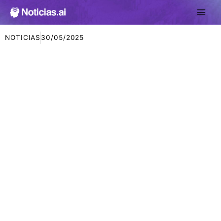
Ir
al
contenido
NOTICIAS
30/05/2025