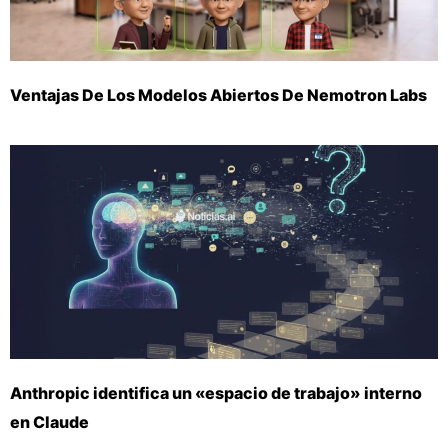
Ventajas De Los Modelos Abiertos De Nemotron Labs
Anthropic identifica un «espacio de trabajo» interno
en Claude