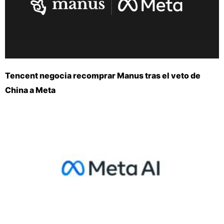
Tencent negocia recomprar Manus tras el veto de
China a Meta