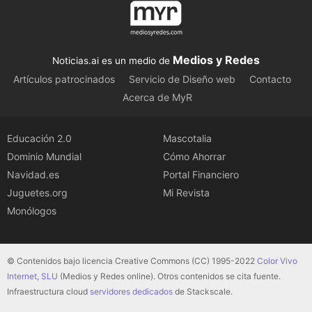
Medios y Redes
Noticias.ai es un medio de
Artículos patrocinados
Servicio de Diseño web
Contacto
Acerca de MyR
Educación 2.0
Mascotalia
Dominio Mundial
Cómo Ahorrar
Navidad.es
Portal Financiero
Juguetes.org
Mi Revista
Monólogos
© Contenidos bajo licencia Creative Commons (CC) 1995-2022
Color Vivo
Internet, SLU
(Medios y Redes online). Otros contenidos se cita fuente.
Infraestructura cloud
servidores dedicados
de Stackscale.