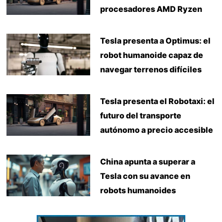
procesadores AMD Ryzen
Tesla presenta a Optimus: el
robot humanoide capaz de
navegar terrenos difíciles
Tesla presenta el Robotaxi: el
futuro del transporte
autónomo a precio accesible
China apunta a superar a
Tesla con su avance en
robots humanoides