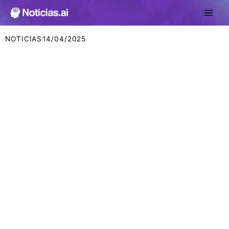
Ir
al
contenido
NOTICIAS
14/04/2025