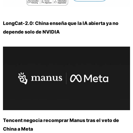
LongCat-2.0: China enseña que la IA abierta ya no
depende solo de NVIDIA
Tencent negocia recomprar Manus tras el veto de
China a Meta