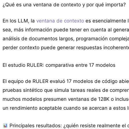
¿Qué es una ventana de contexto y por qué importa?
En los LLM, la
ventana de contexto
es esencialmente l
sea, más información puede tener en cuenta al generar
análisis de documentos largos, programación compleja,
perder contexto puede generar respuestas incoherent
El estudio RULER: comparativa entre 17 modelos
El equipo de RULER evaluó 17 modelos de código abiert
pruebas sintético que simula tareas reales de compren
muchos modelos presumen ventanas de 128K o incluso
un rendimiento aceptable cuando se acercan a estos l
Principales resultados: ¿quién resiste realmente el 