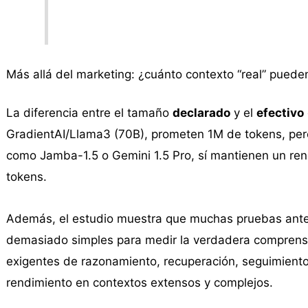
Más allá del marketing: ¿cuánto contexto “real” puede
La diferencia entre el tamaño
declarado
y el
efectivo
GradientAI/Llama3 (70B), prometen 1M de tokens, pero 
como Jamba-1.5 o Gemini 1.5 Pro, sí mantienen un rend
tokens.
Además, el estudio muestra que muchas pruebas anteri
demasiado simples para medir la verdadera comprens
exigentes de razonamiento, recuperación, seguimiento 
rendimiento en contextos extensos y complejos.