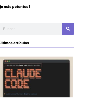
aje más potentes?
Buscar
Últimos artículos