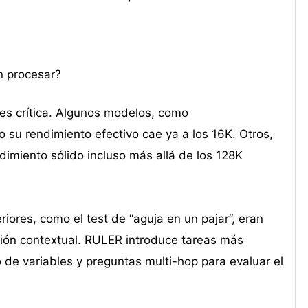
n procesar?
es crítica. Algunos modelos, como
su rendimiento efectivo cae ya a los 16K. Otros,
imiento sólido incluso más allá de los 128K
ores, como el test de “aguja en un pajar”, eran
ión contextual. RULER introduce tareas más
de variables y preguntas multi-hop para evaluar el