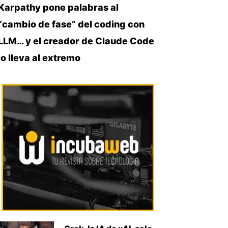
Karpathy pone palabras al
“cambio de fase” del coding con
LLM… y el creador de Claude Code
lo lleva al extremo