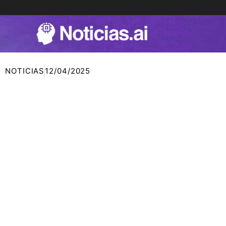
Ir
al
contenido
NOTICIAS
12/04/2025