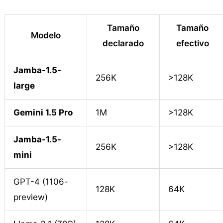
Tamaño
Tamaño
Modelo
declarado
efectivo
Jamba-1.5-
256K
>128K
large
Gemini 1.5 Pro
1M
>128K
Jamba-1.5-
256K
>128K
mini
GPT-4 (1106-
128K
64K
preview)