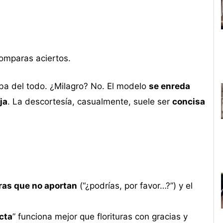
comparas aciertos.
ba del todo. ¿Milagro? No. El modelo
se enreda
ja
. La descortesía, casualmente, suele ser
concisa
ras que no aportan
(“¿podrías, por favor…?”) y el
ecta
” funciona mejor que florituras con gracias y