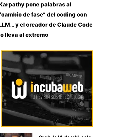
Karpathy pone palabras al
“cambio de fase” del coding con
LLM… y el creador de Claude Code
lo lleva al extremo