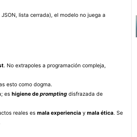
, JSON, lista cerrada), el modelo no juega a
st
. No extrapoles a programación compleja,
ndas esto como dogma.
a; es
higiene de
prompting
disfrazada de
ctos reales es
mala experiencia
y
mala ética
. Se
.