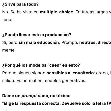
¿Sirve para todo?
No. Se ha visto en
multiple-choice
. En tareas largas 
tono.
¿Puedo llevar esto a producción?
Sí, pero
sin mala educación
. Prompts
neutros, direc
meme.
¿Por qué los modelos “caen” en esto?
Porque siguen siendo
sensibles al envoltorio
: orden,
salida. Es normal en modelos generativos.
Dame un
prompt
sano, no tóxico:
“
Elige la respuesta correcta. Devuelve solo la letra
…
”