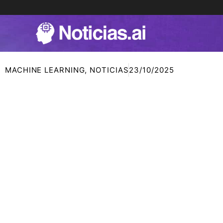
Ir
al
contenido
MACHINE LEARNING
,
NOTICIAS
23/10/2025