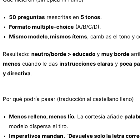
50 preguntas
reescritas en
5 tonos
.
Formato multiple-choice
(A/B/C/D).
Mismo modelo, mismos ítems
, cambias el tono y 
Resultado:
neutro/borde > educado
y
muy borde
arri
menos
cuando le das
instrucciones claras
y
poca pa
y directiva
.
Por qué podría pasar (traducción al castellano llano)
Menos relleno, menos lío.
La cortesía añade
palab
modelo dispersa el tiro.
Imperativos mandan.
“
Devuelve solo la letra corr