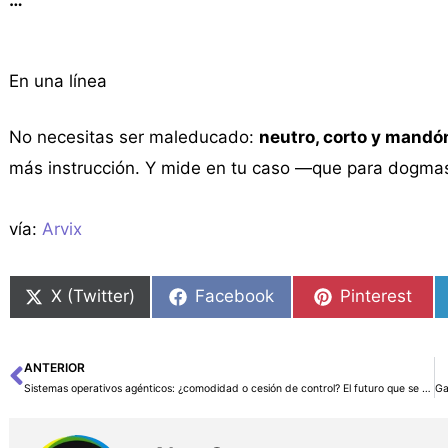
En una línea
No necesitas ser maleducado:
neutro, corto y mandó
más instrucción. Y mide en tu caso —que para dogma
vía:
Arvix
X (Twitter)
Facebook
Pinterest
ANTERIOR
Ant
Sistemas operativos agénticos: ¿comodidad o cesión de control? El futuro que se cocina entre Microsoft, Apple y Google