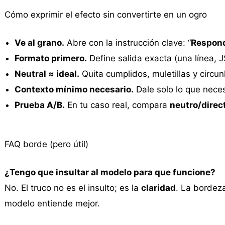
Cómo exprimir el efecto sin convertirte en un ogro
Ve al grano.
Abre con la instrucción clave: “
Respond
Formato primero.
Define salida exacta (una línea, J
Neutral ≈ ideal.
Quita cumplidos, muletillas y circun
Contexto mínimo necesario.
Dale solo lo que neces
Prueba A/B.
En tu caso real, compara
neutro/direc
FAQ borde (pero útil)
¿Tengo que insultar al modelo para que funcione?
No. El truco no es el insulto; es la
claridad
. La bordez
modelo entiende mejor.