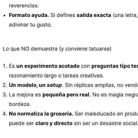
reverencias.
Formato ayuda.
Si defines
salida exacta
(una letra
adivinar tu gusto.
Lo que NO demuestra (y conviene tatuarse)
Es
un experimento acotado
con
preguntas tipo te
razonamiento largo o tareas creativas.
Un modelo, un
setup
. Sin réplicas amplias, no ve
La mejora es
pequeña pero real
. No es magia negr
bordeza.
No normaliza la grosería.
Ser maleducado en produ
puede ser
claro y directo
sin ser un desastre social