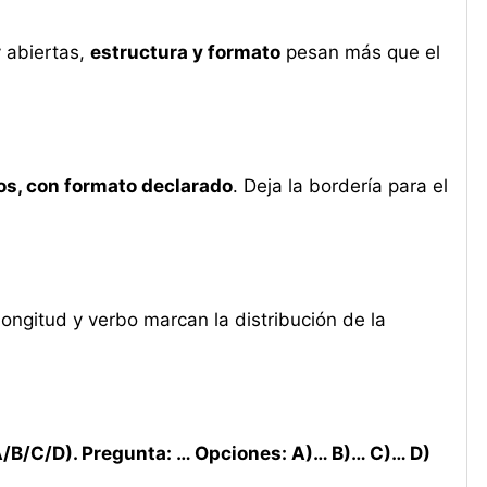
y abiertas,
estructura y formato
pesan más que el
tos, con formato declarado
. Deja la bordería para el
 longitud y verbo marcan la distribución de la
 (A/B/C/D). Pregunta: … Opciones: A)… B)… C)… D)