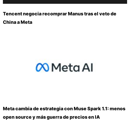
Tencent negocia recomprar Manus tras el veto de
China a Meta
Meta cambia de estrategia con Muse Spark 1.1: menos
open source y más guerra de precios en IA