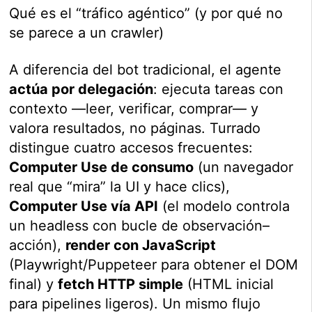
Qué es el “tráfico agéntico” (y por qué no
se parece a un crawler)
A diferencia del bot tradicional, el agente
actúa por delegación
: ejecuta tareas con
contexto —leer, verificar, comprar— y
valora resultados, no páginas. Turrado
distingue cuatro accesos frecuentes:
Computer Use de consumo
(un navegador
real que “mira” la UI y hace clics),
Computer Use vía API
(el modelo controla
un headless con bucle de observación–
acción),
render con JavaScript
(Playwright/Puppeteer para obtener el DOM
final) y
fetch HTTP simple
(HTML inicial
para pipelines ligeros). Un mismo flujo