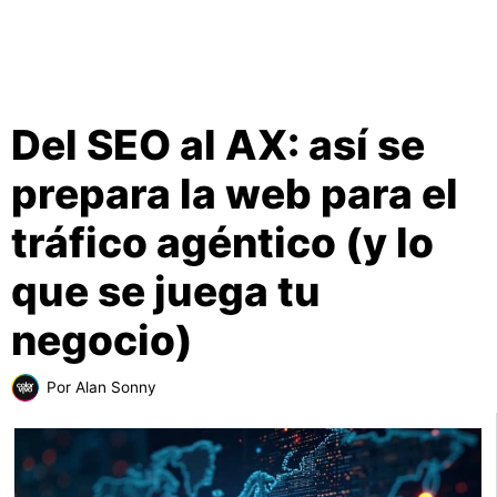
Del SEO al AX: así se
prepara la web para el
tráfico agéntico (y lo
que se juega tu
negocio)
Por
Alan Sonny