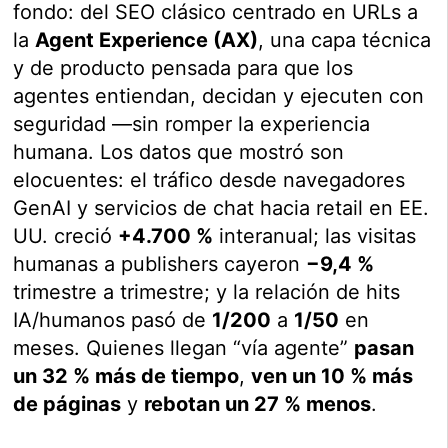
fondo: del SEO clásico centrado en URLs a
la
Agent Experience (AX)
, una capa técnica
y de producto pensada para que los
agentes entiendan, decidan y ejecuten con
seguridad —sin romper la experiencia
humana. Los datos que mostró son
elocuentes: el tráfico desde navegadores
GenAI y servicios de chat hacia retail en EE.
UU. creció
+4.700 %
interanual; las visitas
humanas a publishers cayeron
−9,4 %
trimestre a trimestre; y la relación de hits
IA/humanos pasó de
1/200
a
1/50
en
meses. Quienes llegan “vía agente”
pasan
un 32 % más de tiempo
,
ven un 10 % más
de páginas
y
rebotan un 27 % menos
.