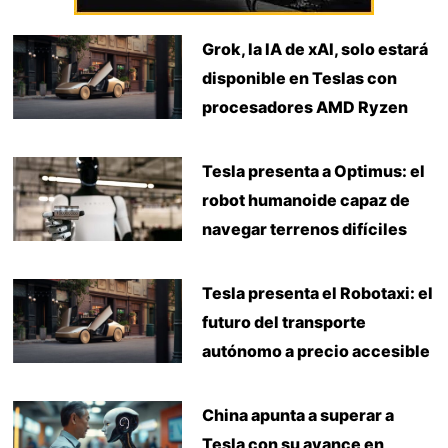
Grok, la IA de xAI, solo estará
disponible en Teslas con
procesadores AMD Ryzen
Tesla presenta a Optimus: el
robot humanoide capaz de
navegar terrenos difíciles
Tesla presenta el Robotaxi: el
futuro del transporte
autónomo a precio accesible
China apunta a superar a
Tesla con su avance en