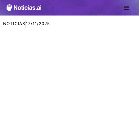
Ir
al
contenido
NOTICIAS
17/11/2025