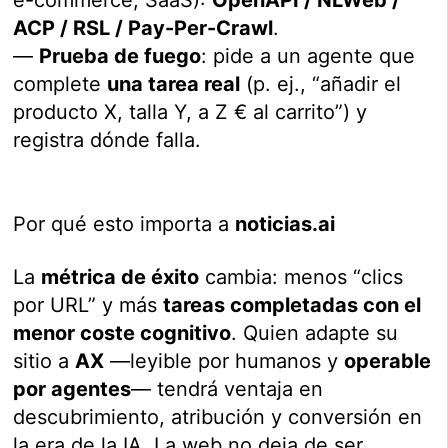
ACP / RSL / Pay-Per-Crawl
.
—
Prueba de fuego
: pide a un agente que
complete
una tarea real
(p. ej., “añadir el
producto X, talla Y, a Z € al carrito”) y
registra dónde falla.
Por qué esto importa a
noticias.ai
La
métrica de éxito
cambia: menos “clics
por URL” y más
tareas completadas con el
menor coste cognitivo
. Quien adapte su
sitio a
AX
—leyible por humanos y
operable
por agentes
— tendrá ventaja en
descubrimiento, atribución y conversión en
la era de la IA. La web no deja de ser