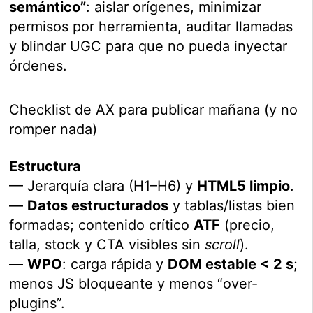
semántico”
: aislar orígenes, minimizar
permisos por herramienta, auditar llamadas
y blindar UGC para que no pueda inyectar
órdenes.
Checklist de AX para publicar mañana (y no
romper nada)
Estructura
— Jerarquía clara (H1–H6) y
HTML5 limpio
.
—
Datos estructurados
y tablas/listas bien
formadas; contenido crítico
ATF
(precio,
talla, stock y CTA visibles sin
scroll
).
—
WPO
: carga rápida y
DOM estable < 2 s
;
menos JS bloqueante y menos “over-
plugins”.