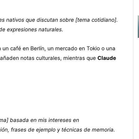
es nativos que discutan sobre [tema cotidiano].
 de expresiones naturales.
n un café en Berlín, un mercado en Tokio o una
añaden notas culturales, mientras que
Claude
oma] basada en mis intereses en
ión, frases de ejemplo y técnicas de memoria.