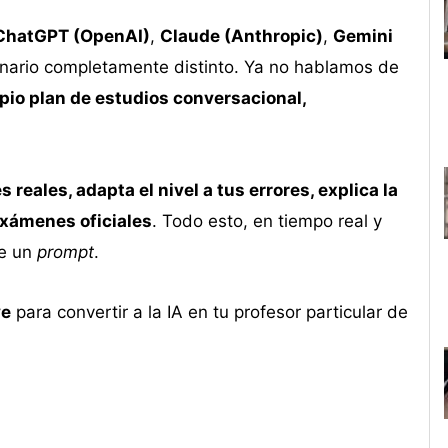
ChatGPT (OpenAI)
,
Claude (Anthropic)
,
Gemini
enario completamente distinto. Ya no hablamos de
opio plan de estudios conversacional,
reales, adapta el nivel a tus errores, explica la
exámenes oficiales
. Todo esto, en tiempo real y
te un
prompt
.
ve
para convertir a la IA en tu profesor particular de