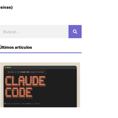
esivas)
Buscar
Últimos artículos