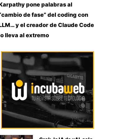
Karpathy pone palabras al
“cambio de fase” del coding con
LLM… y el creador de Claude Code
lo lleva al extremo