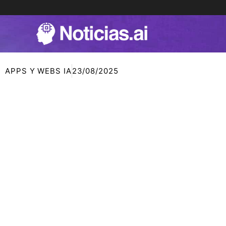
Ir
al
contenido
APPS Y WEBS IA
23/08/2025