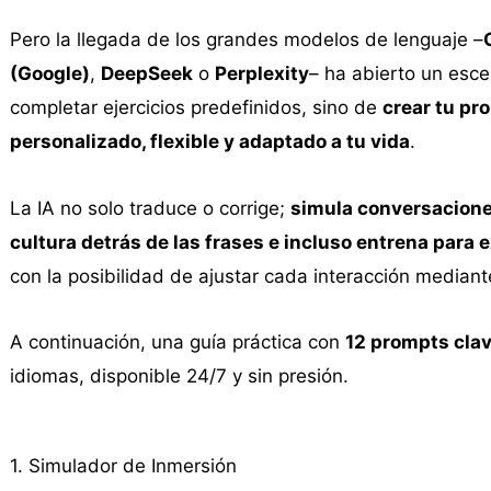
Pero la llegada de los grandes modelos de lenguaje –
(Google)
,
DeepSeek
o
Perplexity
– ha abierto un esc
completar ejercicios predefinidos, sino de
crear tu pr
personalizado, flexible y adaptado a tu vida
.
La IA no solo traduce o corrige;
simula conversaciones 
cultura detrás de las frases e incluso entrena para 
con la posibilidad de ajustar cada interacción median
A continuación, una guía práctica con
12 prompts cla
idiomas, disponible 24/7 y sin presión.
1. Simulador de Inmersión