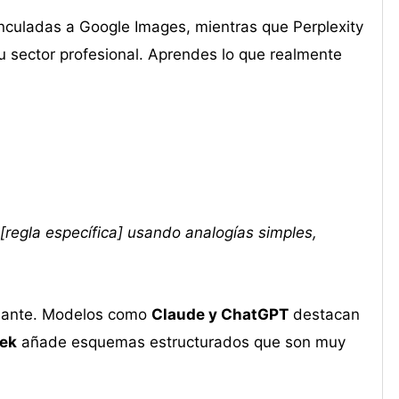
inculadas a Google Images, mientras que Perplexity
u sector profesional. Aprendes lo que realmente
[regla específica] usando analogías simples,
idante. Modelos como
Claude y ChatGPT
destacan
ek
añade esquemas estructurados que son muy