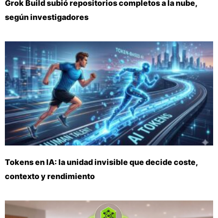
Grok Build subió repositorios completos a la nube,
según investigadores
Tokens en IA: la unidad invisible que decide coste,
contexto y rendimiento