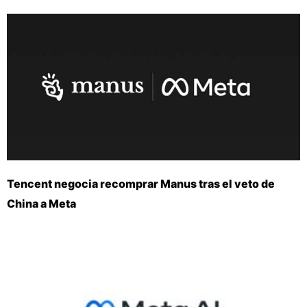
Tencent negocia recomprar Manus tras el veto de
China a Meta