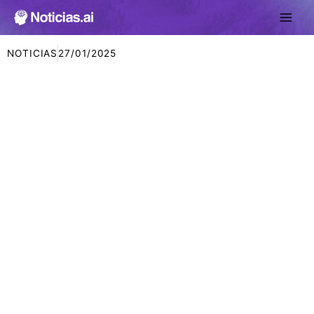
Ir
al
contenido
NOTICIAS
27/01/2025