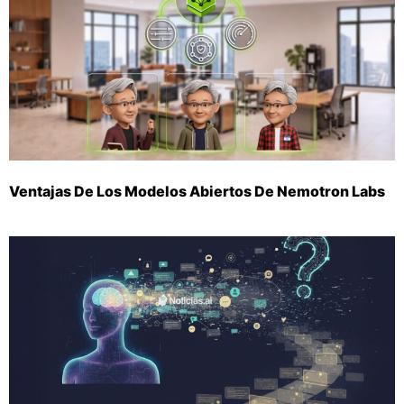
Ventajas De Los Modelos Abiertos De Nemotron Labs