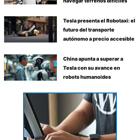
navegar terrenos difíciles
Tesla presenta el Robotaxi: el
futuro del transporte
autónomo a precio accesible
China apunta a superar a
Tesla con su avance en
robots humanoides