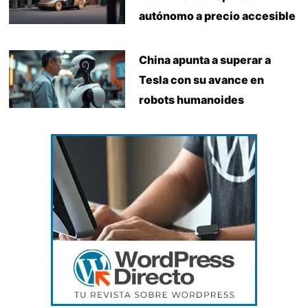
autónomo a precio accesible
China apunta a superar a
Tesla con su avance en
robots humanoides