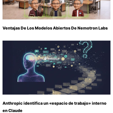
Ventajas De Los Modelos Abiertos De Nemotron Labs
Anthropic identifica un «espacio de trabajo» interno
en Claude