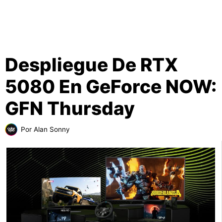
Despliegue De RTX
5080 En GeForce NOW:
GFN Thursday
Por
Alan Sonny