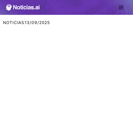
Ir
al
contenido
NOTICIAS
13/09/2025