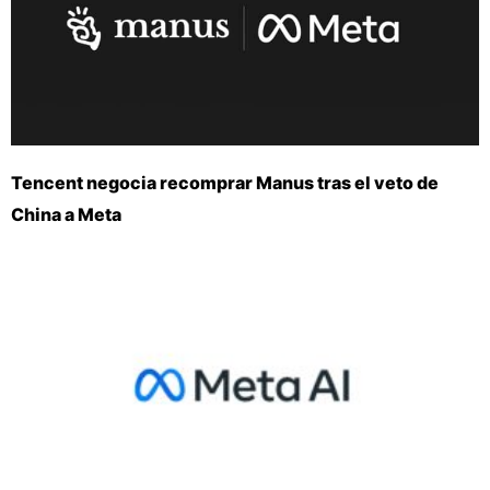
Tencent negocia recomprar Manus tras el veto de
China a Meta