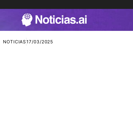
Ir
al
contenido
NOTICIAS
17/03/2025