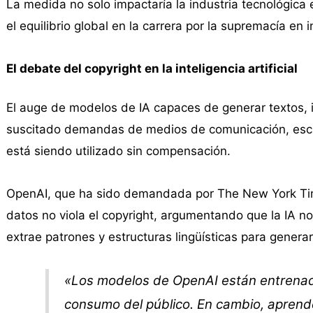
La medida no solo impactaría la industria tecnológica
el equilibrio global en la carrera por la supremacía en int
El debate del copyright en la inteligencia artificial
El auge de modelos de IA capaces de generar textos, 
suscitado demandas de medios de comunicación, escrit
está siendo utilizado sin compensación.
OpenAI, que ha sido demandada por The New York Tim
datos no viola el copyright, argumentando que la IA n
extrae patrones y estructuras lingüísticas para genera
«Los modelos de OpenAI están entrenado
consumo del público. En cambio, aprend