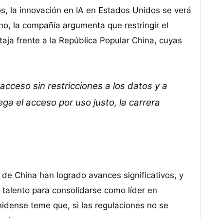
os, la innovación en IA en Estados Unidos se verá
o, la compañía argumenta que restringir el
taja frente a la República Popular China, cuyas
acceso sin restricciones a los datos y a
ga el acceso por uso justo, la carrera
e China han logrado avances significativos, y
y talento para consolidarse como líder en
ounidense teme que, si las regulaciones no se