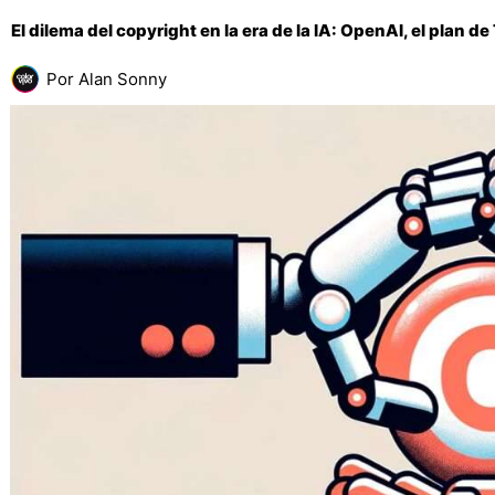
El dilema del copyright en la era de la IA: OpenAI, el plan de
Por
Alan Sonny