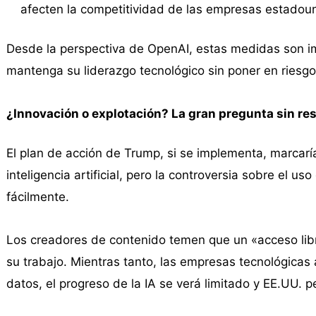
afecten la competitividad de las empresas estadou
Desde la perspectiva de OpenAI, estas medidas son i
mantenga su liderazgo tecnológico sin poner en riesgo 
¿Innovación o explotación? La gran pregunta sin res
El plan de acción de Trump, si se implementa, marcarí
inteligencia artificial, pero la controversia sobre el 
fácilmente.
Los creadores de contenido temen que un «acceso libre
su trabajo. Mientras tanto, las empresas tecnológica
datos, el progreso de la IA se verá limitado y EE.UU. p