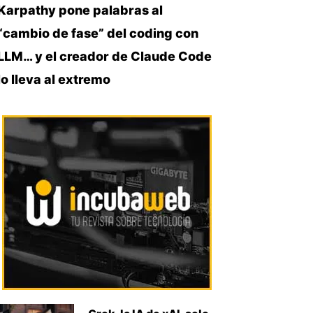
Karpathy pone palabras al
“cambio de fase” del coding con
LLM… y el creador de Claude Code
lo lleva al extremo