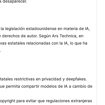
ía desaparecer.
r la legislación estadounidense en materia de IA,
 y derechos de autor. Según Ars Technica, en
vas estatales relacionadas con la IA, lo que ha
.
atales restrictivas en privacidad y deepfakes.
 que permita compartir modelos de IA a cambio de
opyright para evitar que regulaciones extranjeras