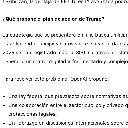
flexibilizan, la ventaja de EE.UU. en IA avanzada podr
¿Qué propone el plan de acción de Trump?
La estrategia que se presentará en julio busca unifica
estableciendo principios claros sobre el uso de datos
2025 se han registrado más de 800 iniciativas legislati
generado un marco regulador fragmentado y complejo
Para resolver este problema, OpenAI propone:
Una ley federal que prevalezca sobre normativas est
Una colaboración entre el sector público y privado
protecciones legales.
Un liderazgo en discusiones internacionales sobre c