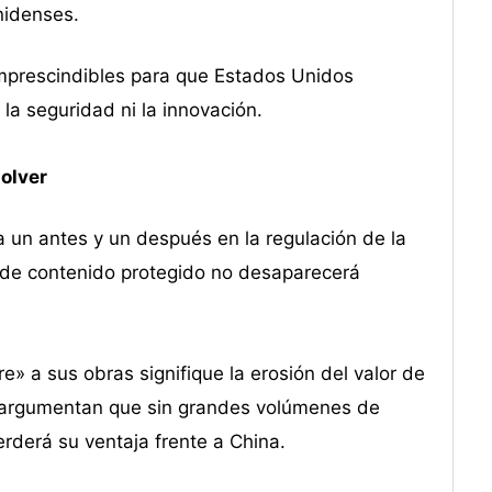
nidenses.
mprescindibles para que Estados Unidos
la seguridad ni la innovación.
olver
a un antes y un después en la regulación de la
uso de contenido protegido no desaparecerá
» a sus obras signifique la erosión del valor de
s argumentan que sin grandes volúmenes de
erderá su ventaja frente a China.