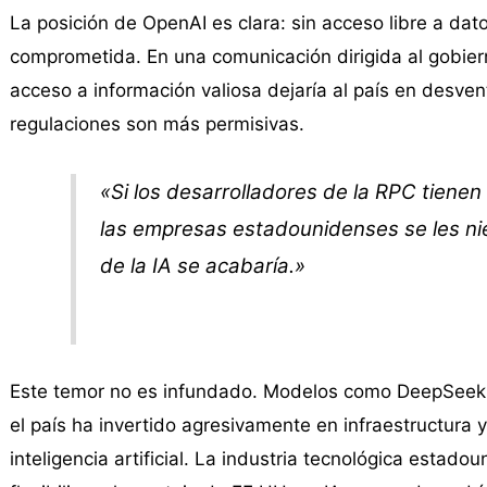
La posición de OpenAI es clara: sin acceso libre a dat
comprometida. En una comunicación dirigida al gobiern
acceso a información valiosa dejaría al país en desven
regulaciones son más permisivas.
«Si los desarrolladores de la RPC tienen 
las empresas estadounidenses se les nie
de la IA se acabaría.»
Este temor no es infundado. Modelos como DeepSeek d
el país ha invertido agresivamente en infraestructura 
inteligencia artificial. La industria tecnológica estad