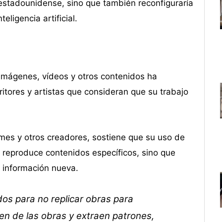
 estadounidense, sino que también reconfiguraría
eligencia artificial.
imágenes, vídeos y otros contenidos ha
ores y artistas que consideran que su trabajo
es y otros creadores, sostiene que su uso de
o reproduce contenidos específicos, sino que
r información nueva.
s para no replicar obras para
en de las obras y extraen patrones,