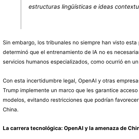
estructuras lingüísticas e ideas contextu
Sin embargo, los tribunales no siempre han visto esta 
determinó que el entrenamiento de IA no es necesaria
servicios humanos especializados, como ocurrió en un
Con esta incertidumbre legal, OpenAI y otras empresa
Trump implemente un marco que les garantice acceso i
modelos, evitando restricciones que podrían favorece
China.
La carrera tecnológica: OpenAI y la amenaza de Chi