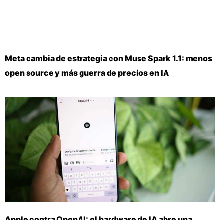
Meta cambia de estrategia con Muse Spark 1.1: menos
open source y más guerra de precios en IA
Apple contra OpenAI: el hardware de IA abre una