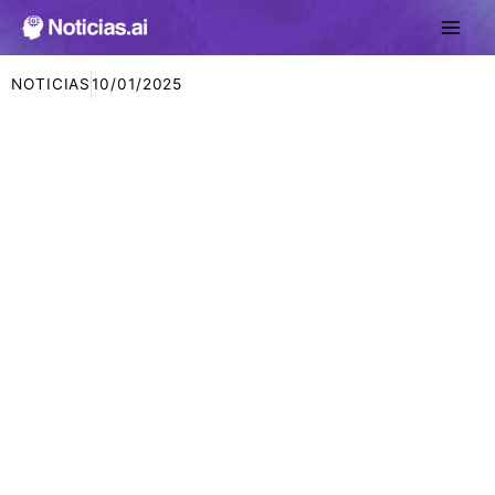
Ir
al
contenido
NOTICIAS
10/01/2025