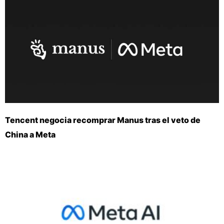
Tencent negocia recomprar Manus tras el veto de
China a Meta