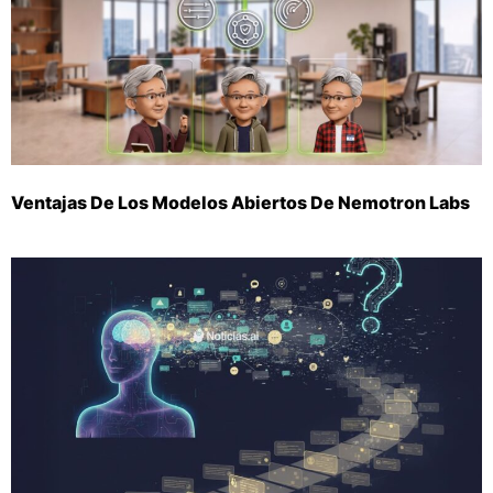
Ventajas De Los Modelos Abiertos De Nemotron Labs