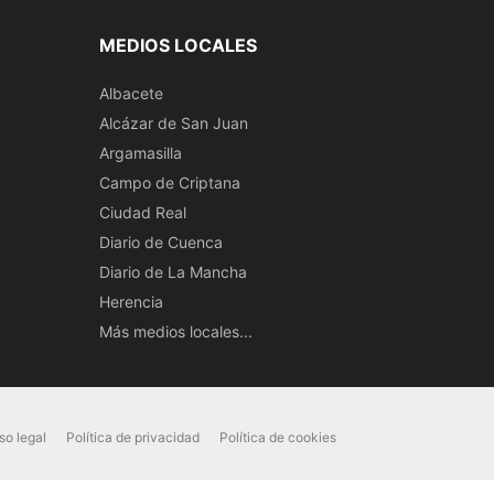
MEDIOS LOCALES
Albacete
Alcázar de San Juan
Argamasilla
Campo de Criptana
Ciudad Real
Diario de Cuenca
Diario de La Mancha
Herencia
Más medios locales...
so legal
Política de privacidad
Política de cookies