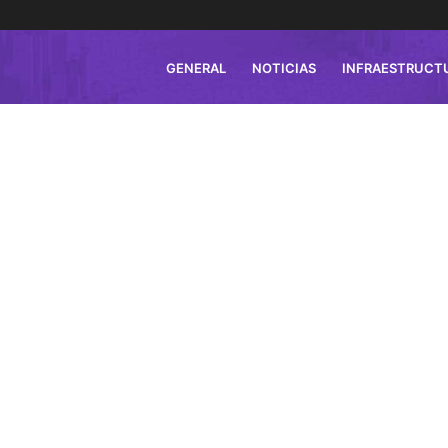
GENERAL
NOTICIAS
INFRAESTRUCT