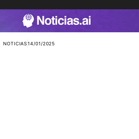
Ir
al
contenido
NOTICIAS
14/01/2025