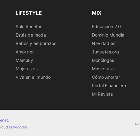
LIFESTYLE
MIX
Solo Recetas
Educación 2.0
Estás de moda
Dominio Mundial
Bebés y embarazos
Navidad.es
Amor.net
Juguetes.org
Mamuky
Monólogos
Mujeres.es
Mascotalia
Vivir en el mundo
Cómo Ahorrar
Portal Financiero
Mi Revista
ernet,
Avi
 cloud
servidores