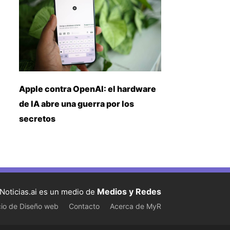
Apple contra OpenAI: el hardware
de IA abre una guerra por los
secretos
Medios y Redes
Noticias.ai es un medio de
cio de Diseño web
Contacto
Acerca de MyR