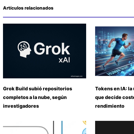
Artículos relacionados
Grok Build subió repositorios
Tokens en IA: la 
completos a la nube, según
que decide coste
investigadores
rendimiento