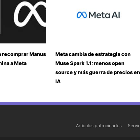
a recomprar Manus
Meta cambia de estrategia con
China a Meta
Muse Spark 1.1: menos open
source y más guerra de precios en
IA
Artículos patrocinados
Servi