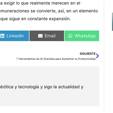
ra exigir lo que realmente merecen en el
emuneraciones se convierte, así, en un elemento
a que sigue en constante expansión.
LinkedIn
Email
WhatsApp
SIGUIENTE
Sigu
7 Herramientas de IA Gratuitas para Aumentar tu Productividad
robótica y tecnología y sigo la actualidad y