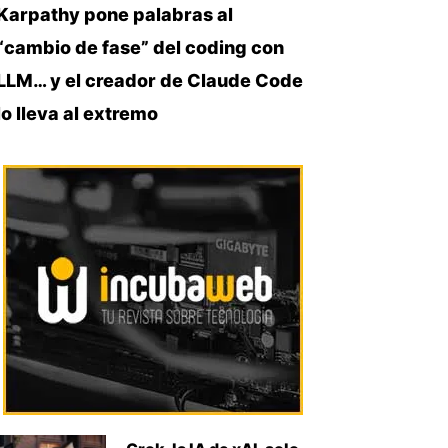
Karpathy pone palabras al
“cambio de fase” del coding con
LLM… y el creador de Claude Code
lo lleva al extremo