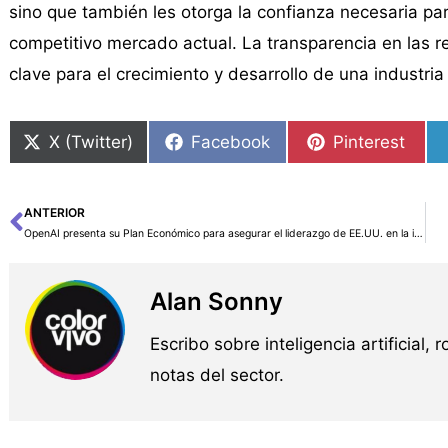
sino que también les otorga la confianza necesaria pa
competitivo mercado actual. La transparencia en las r
clave para el crecimiento y desarrollo de una industri
X (Twitter)
Facebook
Pinterest
ANTERIOR
Ant
OpenAI presenta su Plan Económico para asegurar el liderazgo de EE.UU. en la inteligencia artificial
Alan Sonny
Escribo sobre inteligencia artificial, 
notas del sector.