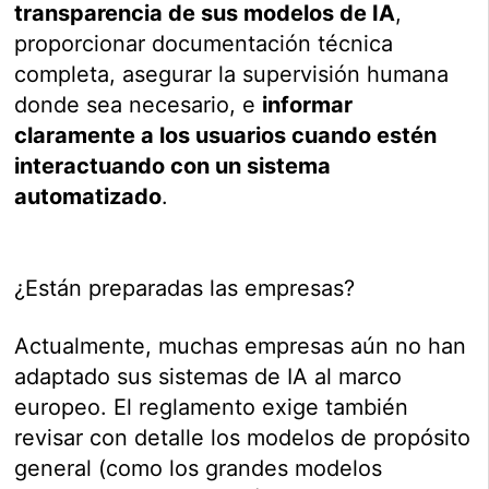
transparencia de sus modelos de IA
,
proporcionar documentación técnica
completa, asegurar la supervisión humana
donde sea necesario, e
informar
claramente a los usuarios cuando estén
interactuando con un sistema
automatizado
.
¿Están preparadas las empresas?
Actualmente, muchas empresas aún no han
adaptado sus sistemas de IA al marco
europeo. El reglamento exige también
revisar con detalle los modelos de propósito
general (como los grandes modelos