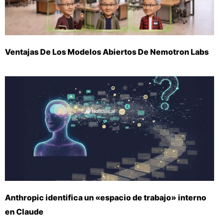
Ventajas De Los Modelos Abiertos De Nemotron Labs
Anthropic identifica un «espacio de trabajo» interno
en Claude