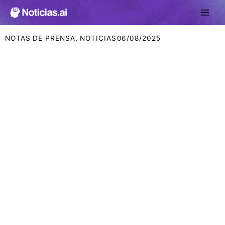
Ir
al
contenido
NOTAS DE PRENSA
,
NOTICIAS
06/08/2025