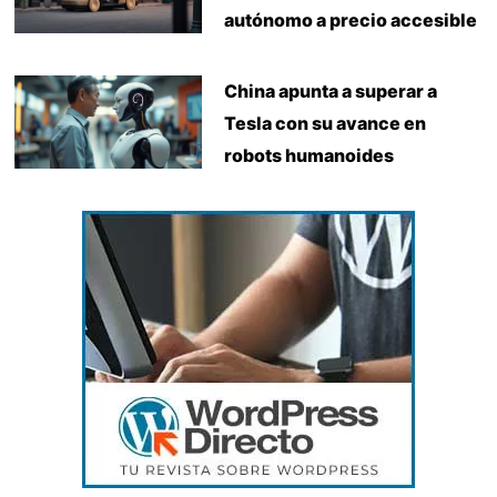
autónomo a precio accesible
China apunta a superar a
Tesla con su avance en
robots humanoides