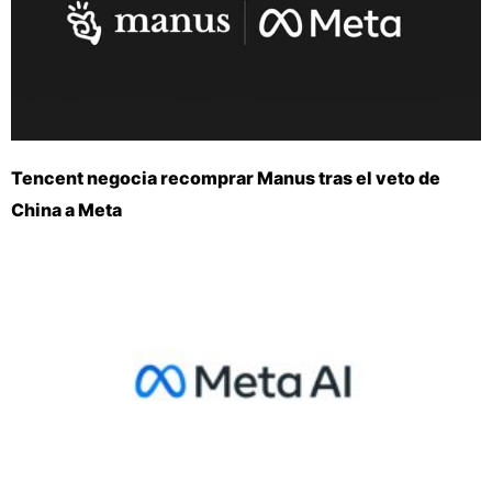
Tencent negocia recomprar Manus tras el veto de
China a Meta