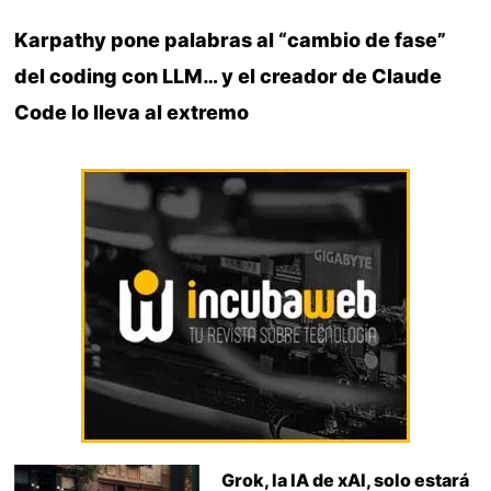
Karpathy pone palabras al “cambio de fase”
del coding con LLM… y el creador de Claude
Code lo lleva al extremo
Grok, la IA de xAI, solo estará