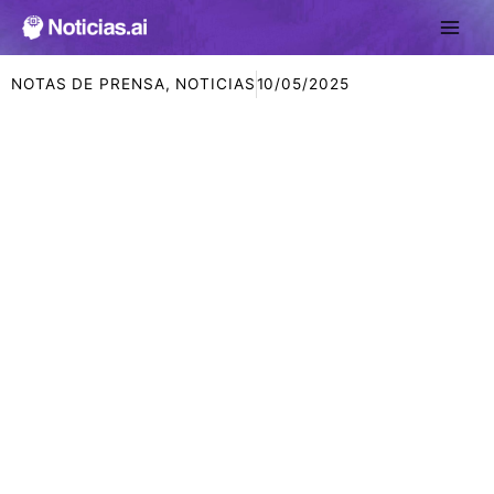
Ir
al
contenido
NOTAS DE PRENSA
,
NOTICIAS
10/05/2025