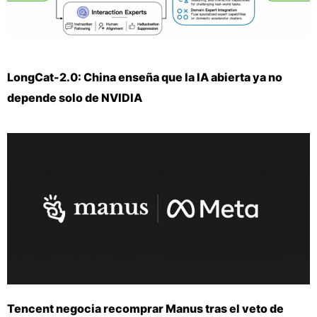
LongCat-2.0: China enseña que la IA abierta ya no
depende solo de NVIDIA
Tencent negocia recomprar Manus tras el veto de