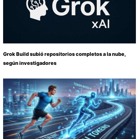
Grok Build subió repositorios completos a la nube,
según investigadores