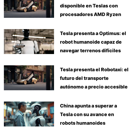
disponible en Teslas con
procesadores AMD Ryzen
Tesla presenta a Optimus: el
robot humanoide capaz de
navegar terrenos difíciles
Tesla presenta el Robotaxi: el
futuro del transporte
autónomo a precio accesible
China apunta a superar a
Tesla con su avance en
robots humanoides