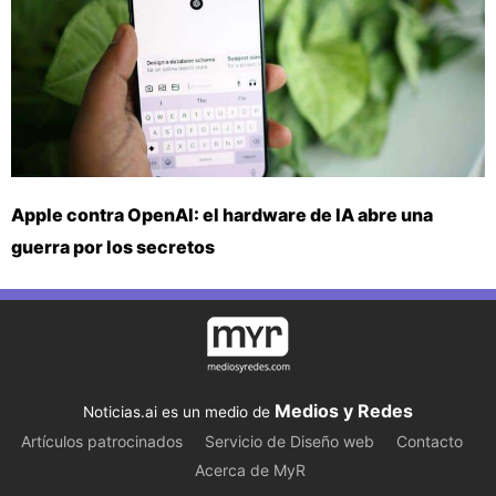
Apple contra OpenAI: el hardware de IA abre una
guerra por los secretos
Medios y Redes
Noticias.ai es un medio de
Artículos patrocinados
Servicio de Diseño web
Contacto
Acerca de MyR