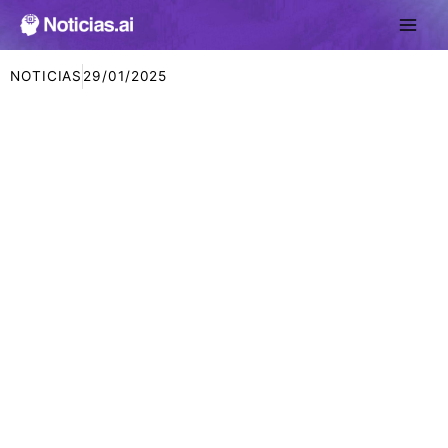
Ir
al
contenido
NOTICIAS
29/01/2025