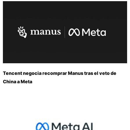
Tencent negocia recomprar Manus tras el veto de
China a Meta