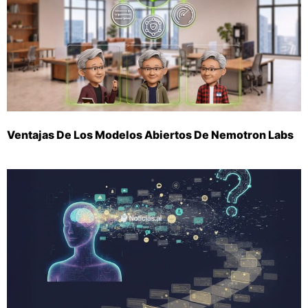
Ventajas De Los Modelos Abiertos De Nemotron Labs