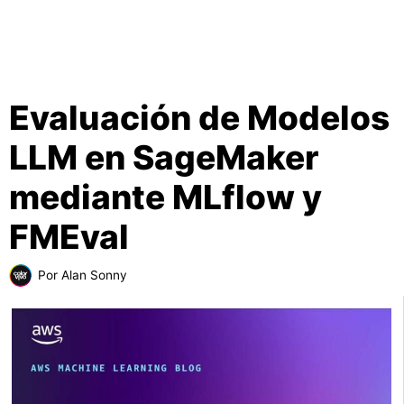
Evaluación de Modelos
LLM en SageMaker
mediante MLflow y
FMEval
Por
Alan Sonny