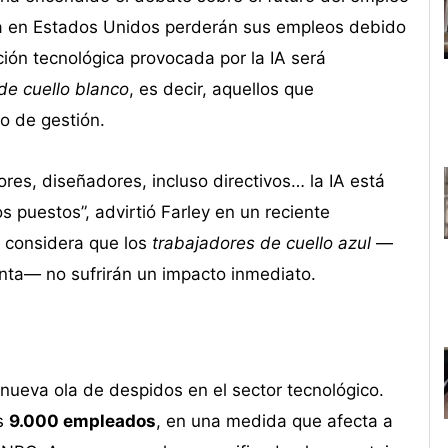
ina en Estados Unidos perderán sus empleos debido
rupción tecnológica provocada por la IA será
de cuello blanco
, es decir, aquellos que
o de gestión.
res, diseñadores, incluso directivos… la IA está
os puestos”, advirtió Farley en un reciente
 considera que los
trabajadores de cuello azul
—
anta— no sufrirán un impacto inmediato.
nueva ola de despidos en el sector tecnológico.
s
9.000 empleados
, en una medida que afecta a