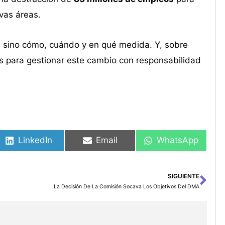
vas áreas.
l, sino cómo, cuándo y en qué medida. Y, sobre
os para gestionar este cambio con responsabilidad
LinkedIn
Email
WhatsApp
SIGUIENTE
Sig
La Decisión De La Comisión Socava Los Objetivos Del DMA