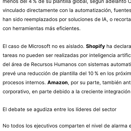
menos del 4 % de su plantilla global, según adelantó
vinculado directamente con la automatización, fuente
han sido reemplazados por soluciones de IA, o recor
con herramientas más eficientes.
El caso de Microsoft no es aislado.
Shopify
ha declara
tareas no pueden ser realizadas por inteligencia artific
del área de Recursos Humanos con sistemas automat
prevé una reducción de plantilla del 10 % en los próx
procesos internos.
Amazon
, por su parte, también an
corporativo, en parte debido a la creciente integración 
El debate se agudiza entre los líderes del sector
No todos los ejecutivos comparten el nivel de alarma 