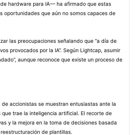
o de hardware para IA— ha afirmado que estas
evas oportunidades que aún no somos capaces de
izar las preocupaciones señalando que “a día de
vos provocados por la IA”. Según Lightcap, asumir
undado”, aunque reconoce que existe un proceso de
s de accionistas se muestran entusiastas ante la
 trae la inteligencia artificial. El recorte de
ivas y la mejora en la toma de decisiones basada
reestructuración de plantillas.