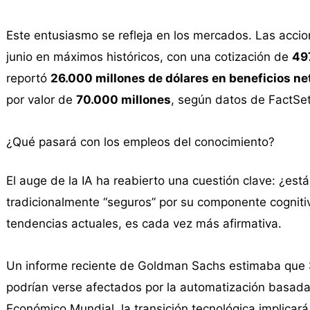
Este entusiasmo se refleja en los mercados. Las accio
junio en máximos históricos, con una cotización de
497
reportó
26.000 millones de dólares en beneficios ne
por valor de
70.000 millones
, según datos de FactSet
¿Qué pasará con los empleos del conocimiento?
El auge de la IA ha reabierto una cuestión clave: ¿est
tradicionalmente “seguros” por su componente cognitiv
tendencias actuales, es cada vez más afirmativa.
Un informe reciente de Goldman Sachs estimaba que
podrían verse afectados por la automatización basada
Económico Mundial, la transición tecnológica implicar