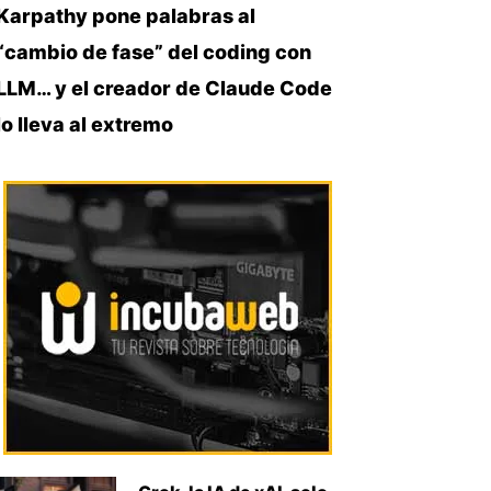
Karpathy pone palabras al
“cambio de fase” del coding con
LLM… y el creador de Claude Code
lo lleva al extremo