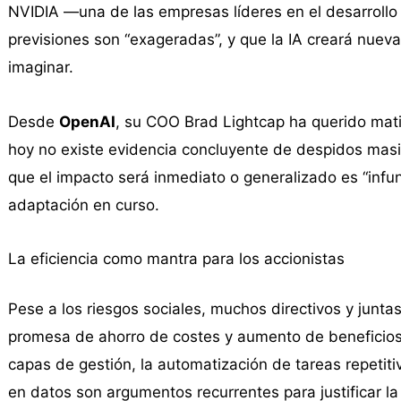
NVIDIA —una de las empresas líderes en el desarroll
previsiones son “exageradas”, y que la IA creará nu
imaginar.
Desde
OpenAI
, su COO Brad Lightcap ha querido mat
hoy no existe evidencia concluyente de despidos masi
que el impacto será inmediato o generalizado es “inf
adaptación en curso.
La eficiencia como mantra para los accionistas
Pese a los riesgos sociales, muchos directivos y junta
promesa de ahorro de costes y aumento de beneficios que
capas de gestión, la automatización de tareas repetit
en datos son argumentos recurrentes para justificar la 