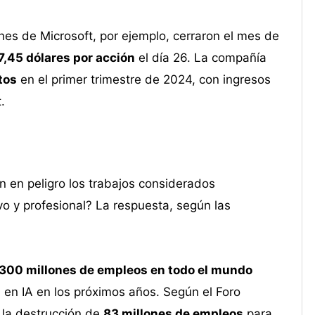
nes de Microsoft, por ejemplo, cerraron el mes de
,45 dólares por acción
el día 26. La compañía
tos
en el primer trimestre de 2024, con ingresos
.
án en peligro los trabajos considerados
o y profesional? La respuesta, según las
300 millones de empleos en todo el mundo
 en IA en los próximos años. Según el Foro
á la destrucción de
83 millones de empleos
para