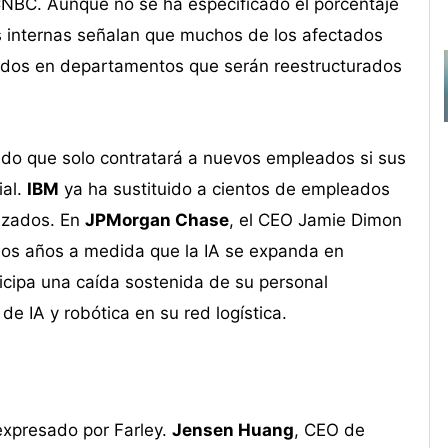
 CNBC. Aunque no se ha especificado el porcentaje
s internas señalan que muchos de los afectados
tados en departamentos que serán reestructurados
do que solo contratará a nuevos empleados si sus
ial.
IBM
ya ha sustituido a cientos de empleados
izados. En
JPMorgan Chase
, el CEO Jamie Dimon
imos años a medida que la IA se expanda en
ticipa una caída sostenida de su personal
de IA y robótica en su red logística.
expresado por Farley.
Jensen Huang
, CEO de