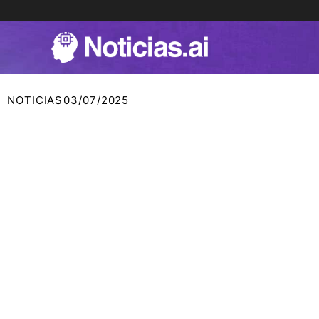
Ir
al
contenido
NOTICIAS
03/07/2025