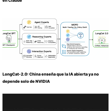
en Claude
LongCat-2.0: China enseña que la IA abierta ya no
depende solo de NVIDIA