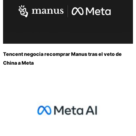
Tencent negocia recomprar Manus tras el veto de
China a Meta