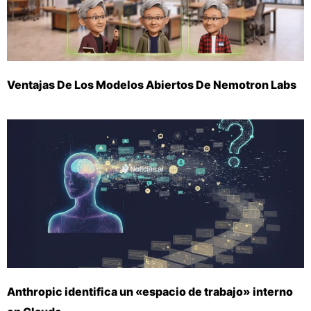
Ventajas De Los Modelos Abiertos De Nemotron Labs
Anthropic identifica un «espacio de trabajo» interno