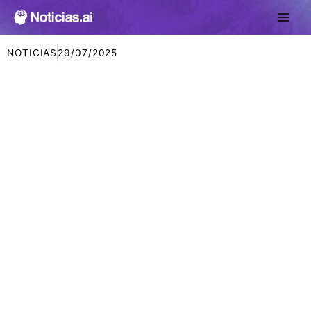
Ir
al
contenido
NOTICIAS
29/07/2025