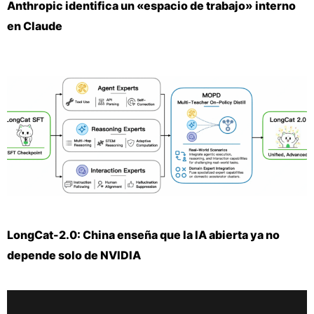
Anthropic identifica un «espacio de trabajo» interno
en Claude
LongCat-2.0: China enseña que la IA abierta ya no
depende solo de NVIDIA