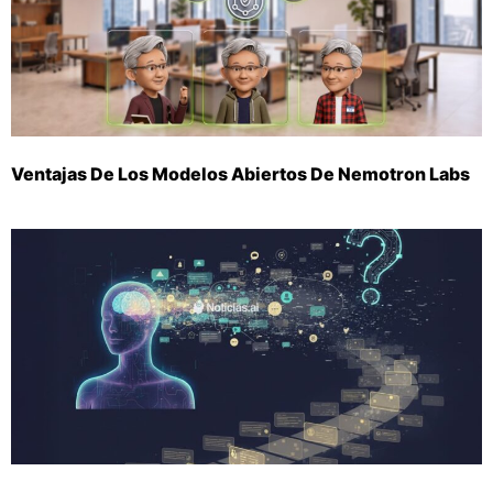
Ventajas De Los Modelos Abiertos De Nemotron Labs