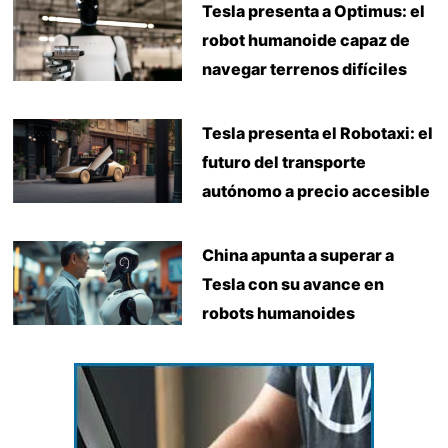
Tesla presenta a Optimus: el
robot humanoide capaz de
navegar terrenos difíciles
Tesla presenta el Robotaxi: el
futuro del transporte
autónomo a precio accesible
China apunta a superar a
Tesla con su avance en
robots humanoides