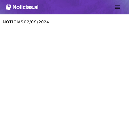
Ir
al
contenido
NOTICIAS
02/09/2024