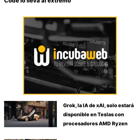
Code lo lleva al extremo
Grok, la IA de xAI, solo estará
disponible en Teslas con
procesadores AMD Ryzen