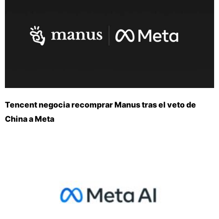
Tencent negocia recomprar Manus tras el veto de
China a Meta