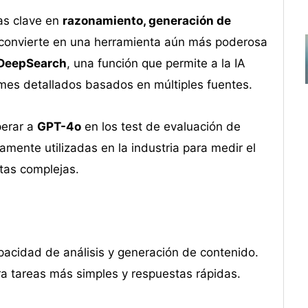
as clave en
razonamiento, generación de
o convierte en una herramienta aún más poderosa
DeepSearch
, una función que permite a la IA
ormes detallados basados en múltiples fuentes.
perar a
GPT-4o
en los test de evaluación de
amente utilizadas en la industria para medir el
tas complejas.
acidad de análisis y generación de contenido.
ra tareas más simples y respuestas rápidas.