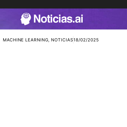
Ir
al
contenido
MACHINE LEARNING
,
NOTICIAS
18/02/2025