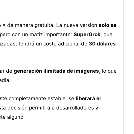
e X de manera gratuita. La nueva versión
solo se
 pero con un matiz importante:
SuperGrok
, que
nzadas, tendrá un costo adicional de
30 dólares
tar de
generación ilimitada de imágenes
, lo que
edia.
esté completamente estable, se
liberará el
a decisión permitirá a desarrolladores y
ste alguno.