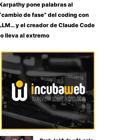
Karpathy pone palabras al
“cambio de fase” del coding con
LLM… y el creador de Claude Code
lo lleva al extremo