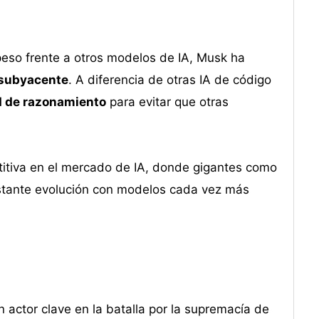
so frente a otros modelos de IA, Musk ha
a subyacente
. A diferencia de otras IA de código
d de razonamiento
para evitar que otras
titiva en el mercado de IA, donde gigantes como
tante evolución con modelos cada vez más
actor clave en la batalla por la supremacía de