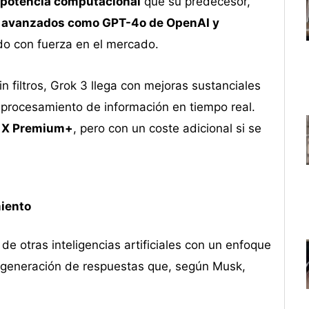
 potencia computacional
que su predecesor,
s avanzados como GPT-4o de OpenAI y
do con fuerza en el mercado.
 filtros, Grok 3 llega con mejoras sustanciales
procesamiento de información en tiempo real.
e
X Premium+
, pero con un coste adicional si se
iento
e otras inteligencias artificiales con un enfoque
a generación de respuestas que, según Musk,