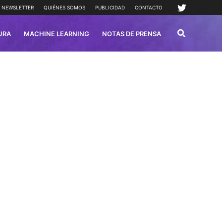
NEWSLETTER
QUIÉNES SOMOS
PUBLICIDAD
CONTACTO
URA
MACHINE LEARNING
NOTAS DE PRENSA