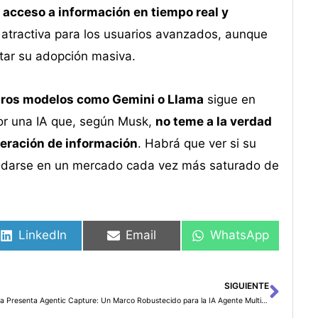
 acceso a información en tiempo real y
 atractiva para los usuarios avanzados, aunque
itar su adopción masiva.
tros modelos como Gemini o Llama
sigue en
or una IA que, según Musk,
no teme a la verdad
neración de información
. Habrá que ver si su
olidarse en un mercado cada vez más saturado de
LinkedIn
Email
WhatsApp
SIGUIENTE
Sigu
Sama Presenta Agentic Capture: Un Marco Robustecido para la IA Agente Multi-Modal