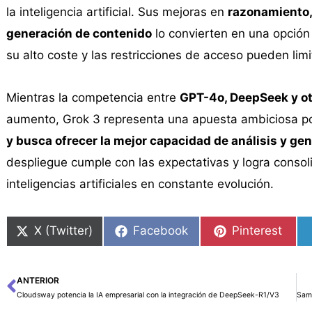
la inteligencia artificial. Sus mejoras en
razonamiento,
generación de contenido
lo convierten en una opción
su alto coste y las restricciones de acceso pueden lim
Mientras la competencia entre
GPT-4o, DeepSeek y o
aumento, Grok 3 representa una apuesta ambiciosa p
y busca ofrecer la mejor capacidad de análisis y ge
despliegue cumple con las expectativas y logra cons
inteligencias artificiales en constante evolución.
X (Twitter)
Facebook
Pinterest
ANTERIOR
Ant
Cloudsway potencia la IA empresarial con la integración de DeepSeek-R1/V3