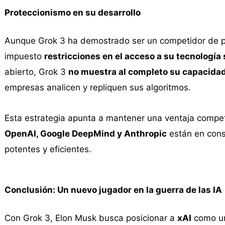
Proteccionismo en su desarrollo
Aunque Grok 3 ha demostrado ser un competidor de pe
impuesto
restricciones en el acceso a su tecnologí
abierto, Grok 3
no muestra al completo su capacida
empresas analicen y repliquen sus algoritmos.
Esta estrategia apunta a mantener una ventaja compe
OpenAI, Google DeepMind y Anthropic
están en cons
potentes y eficientes.
Conclusión: Un nuevo jugador en la guerra de las IA
Con Grok 3, Elon Musk busca posicionar a
xAI
como un 