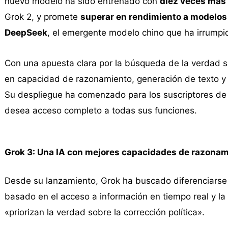
nuevo modelo ha sido entrenado con
diez veces más
Grok 2, y promete
superar en rendimiento a modelo
DeepSeek
, el emergente modelo chino que ha irrumpi
Con una apuesta clara por la búsqueda de la verdad sin
en capacidad de razonamiento, generación de texto y 
Su despliegue ha comenzado para los suscriptores d
desea acceso completo a todas sus funciones.
Grok 3: Una IA con mejores capacidades de razonam
Desde su lanzamiento, Grok ha buscado diferenciarse d
basado en el acceso a información en tiempo real y l
«priorizan la verdad sobre la corrección política».