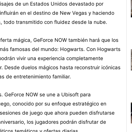
aisajes de un Estados Unidos devastado por
nfluirán en el destino de New Vegas y haciendo
, todo transmitido con fluidez desde la nube.
a oferta mágica, GeForce NOW también hará que los
as más famosas del mundo: Hogwarts. Con Hogwarts
 podrán vivir una experiencia completamente
r. Desde duelos mágicos hasta reconstruir icónicas
 de entretenimiento familiar.
sis. GeForce NOW se une a Ubisoft para
ego, conocido por su enfoque estratégico en
 sesiones de juego que ahora pueden disfrutarse
niversario, los jugadores podrán disfrutar de
icos temáticos y ofertas diarias.