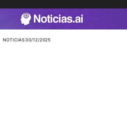
Ir
al
contenido
NOTICIAS
30/12/2025