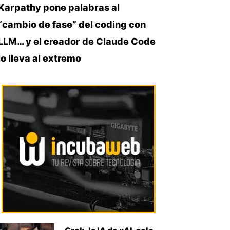
Karpathy pone palabras al
“cambio de fase” del coding con
LLM… y el creador de Claude Code
lo lleva al extremo