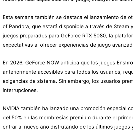
Esta semana también se destaca el lanzamiento de otr
of Pandora, que estará disponible a través de Steam 
juegos preparados para GeForce RTX 5080, la platafo
expectativas al ofrecer experiencias de juego avanzada
En 2026, GeForce NOW anticipa que los juegos Enshroud
anteriormente accesibles para todos los usuarios, re
exigencias de sistema. Sin embargo, los usuarios pre
interrupciones.
NVIDIA también ha lanzado una promoción especial con
del 50% en las membresías premium durante el primer
entrar al nuevo año disfrutando de los últimos juegos