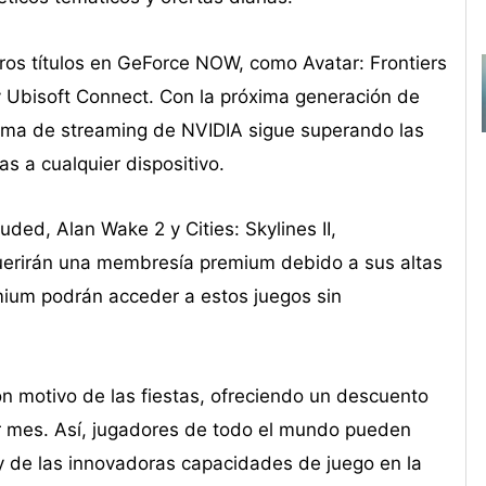
os títulos en GeForce NOW, como Avatar: Frontiers
y Ubisoft Connect. Con la próxima generación de
rma de streaming de NVIDIA sigue superando las
s a cualquier dispositivo.
ed, Alan Wake 2 y Cities: Skylines II,
querirán una membresía premium debido a sus altas
mium podrán acceder a estos juegos sin
 motivo de las fiestas, ofreciendo un descuento
 mes. Así, jugadores de todo el mundo pueden
 y de las innovadoras capacidades de juego en la