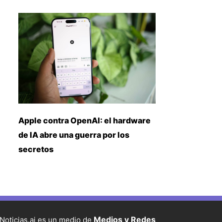
Apple contra OpenAI: el hardware
de IA abre una guerra por los
secretos
Medios y Redes
Noticias.ai es un medio de