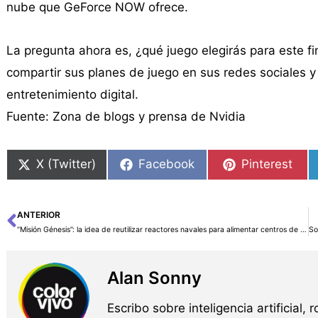
nube que GeForce NOW ofrece.
La pregunta ahora es, ¿qué juego elegirás para este 
compartir sus planes de juego en sus redes sociales y
entretenimiento digital.
Fuente: Zona de blogs y prensa de Nvidia
X (Twitter)
Facebook
Pinterest
ANTERIOR
Ant
“Misión Génesis”: la idea de reutilizar reactores navales para alimentar centros de datos de IA (y por qué está generando tanto ruido)
Alan Sonny
Escribo sobre inteligencia artificial, 