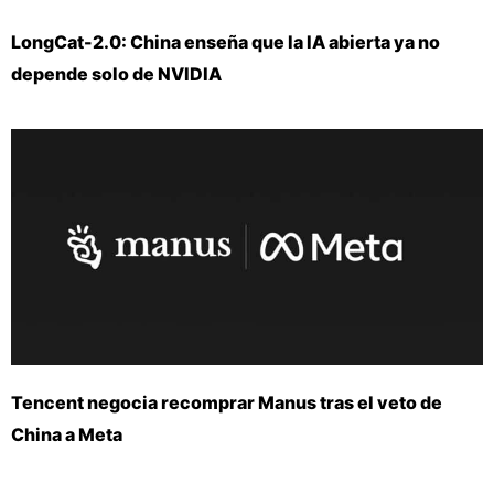
LongCat-2.0: China enseña que la IA abierta ya no
depende solo de NVIDIA
Tencent negocia recomprar Manus tras el veto de
China a Meta