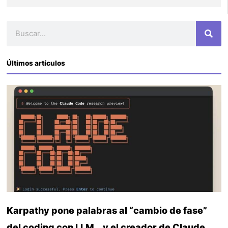
Buscar
Últimos artículos
Karpathy pone palabras al “cambio de fase”
del coding con LLM… y el creador de Claude