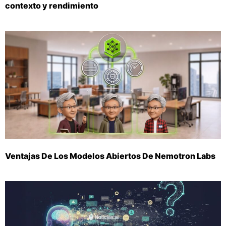
contexto y rendimiento
Ventajas De Los Modelos Abiertos De Nemotron Labs