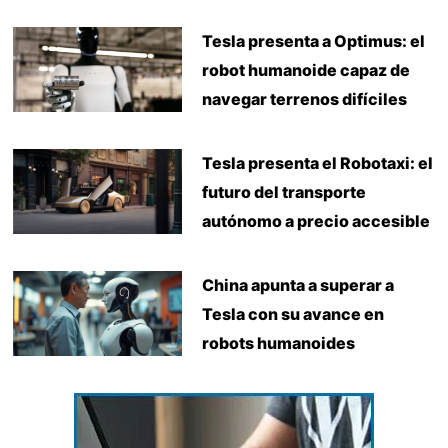
Tesla presenta a Optimus: el
robot humanoide capaz de
navegar terrenos difíciles
Tesla presenta el Robotaxi: el
futuro del transporte
autónomo a precio accesible
China apunta a superar a
Tesla con su avance en
robots humanoides