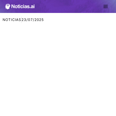
Ir
al
contenido
NOTICIAS
23/07/2025