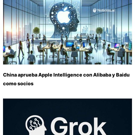
China aprueba Apple Intelligence con Alibaba y Baidu
como socios