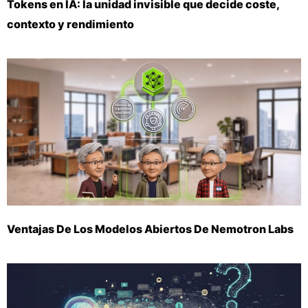
Tokens en IA: la unidad invisible que decide coste,
contexto y rendimiento
Ventajas De Los Modelos Abiertos De Nemotron Labs