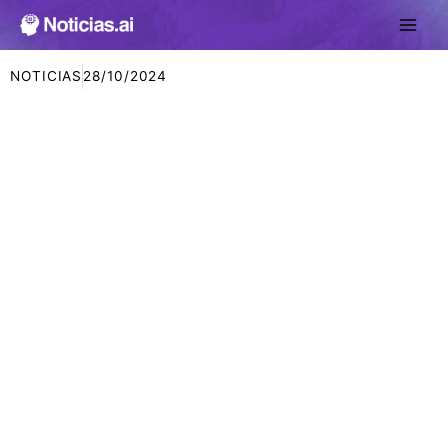
Ir
al
contenido
NOTICIAS
28/10/2024