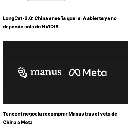
LongCat-2.0: China enseña que la IA abierta ya no
depende solo de NVIDIA
Tencent negocia recomprar Manus tras el veto de
China a Meta