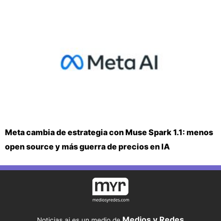
Meta cambia de estrategia con Muse Spark 1.1: menos
open source y más guerra de precios en IA
Medios y Redes
Noticias.ai es un medio de