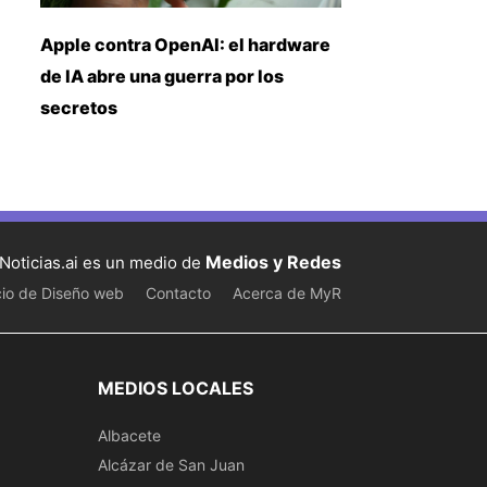
Apple contra OpenAI: el hardware
de IA abre una guerra por los
secretos
Medios y Redes
Noticias.ai es un medio de
cio de Diseño web
Contacto
Acerca de MyR
MEDIOS LOCALES
Albacete
Alcázar de San Juan