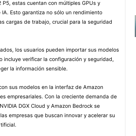
 P5, estas cuentan con múltiples GPUs y
IA. Esto garantiza no sólo un rendimiento
s cargas de trabajo, crucial para la seguridad
izados, los usuarios pueden importar sus modelos
incluye verificar la configuración y seguridad,
er la información sensible.
 con sus modelos en la interfaz de Amazon
ones empresariales. Con la creciente demanda de
 de NVIDIA DGX Cloud y Amazon Bedrock se
 las empresas que buscan innovar y acelerar su
ificial.