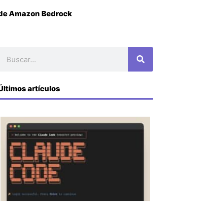
s de Amazon Bedrock
Buscar
Últimos artículos