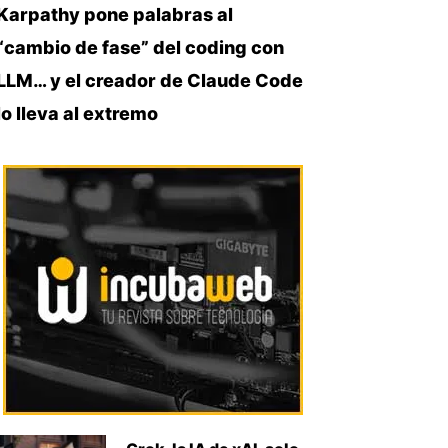
Karpathy pone palabras al
“cambio de fase” del coding con
LLM… y el creador de Claude Code
lo lleva al extremo