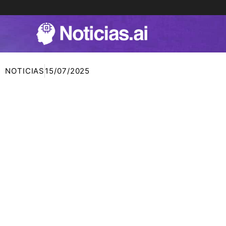
Ir
al
contenido
NOTICIAS
15/07/2025