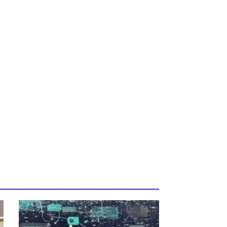
iente