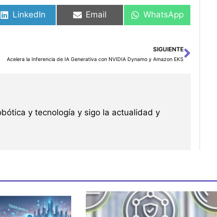
LinkedIn
Email
WhatsApp
SIGUIENTE
Sigu
Acelera la Inferencia de IA Generativa con NVIDIA Dynamo y Amazon EKS
robótica y tecnología y sigo la actualidad y