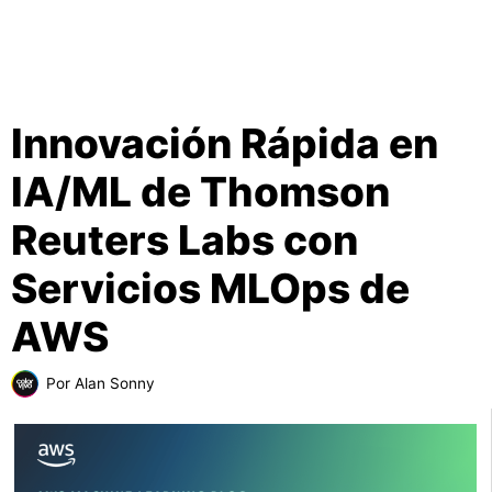
Innovación Rápida en
IA/ML de Thomson
Reuters Labs con
Servicios MLOps de
AWS
Por
Alan Sonny