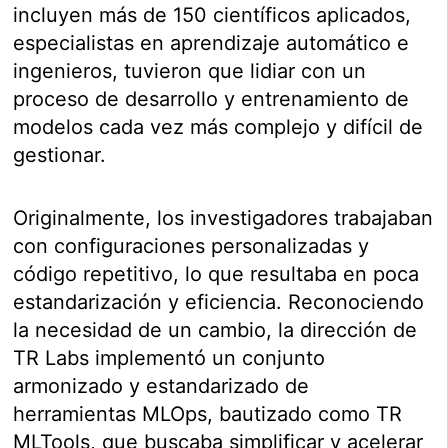
incluyen más de 150 científicos aplicados,
especialistas en aprendizaje automático e
ingenieros, tuvieron que lidiar con un
proceso de desarrollo y entrenamiento de
modelos cada vez más complejo y difícil de
gestionar.
Originalmente, los investigadores trabajaban
con configuraciones personalizadas y
código repetitivo, lo que resultaba en poca
estandarización y eficiencia. Reconociendo
la necesidad de un cambio, la dirección de
TR Labs implementó un conjunto
armonizado y estandarizado de
herramientas MLOps, bautizado como TR
MLTools, que buscaba simplificar y acelerar