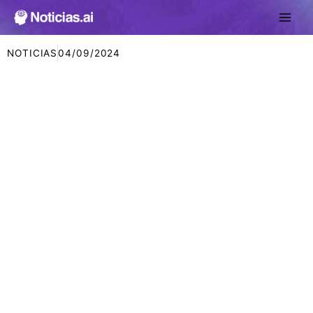
Ir
al
contenido
NOTICIAS
04/09/2024