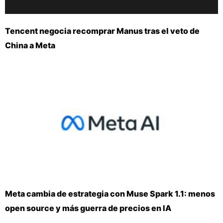
Tencent negocia recomprar Manus tras el veto de
China a Meta
Meta cambia de estrategia con Muse Spark 1.1: menos
open source y más guerra de precios en IA