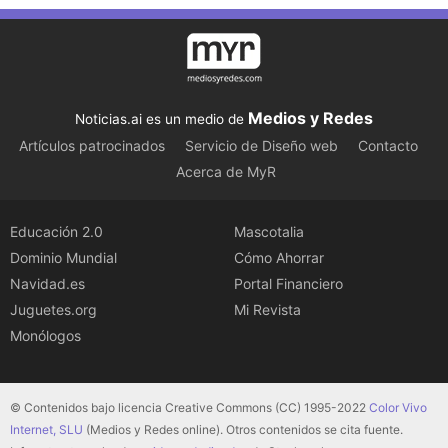
Medios y Redes
Noticias.ai es un medio de
Artículos patrocinados
Servicio de Diseño web
Contacto
Acerca de MyR
Educación 2.0
Mascotalia
Dominio Mundial
Cómo Ahorrar
Navidad.es
Portal Financiero
Juguetes.org
Mi Revista
Monólogos
© Contenidos bajo licencia Creative Commons (CC) 1995-2022
Color Vivo
Internet, SLU
(Medios y Redes online). Otros contenidos se cita fuente.