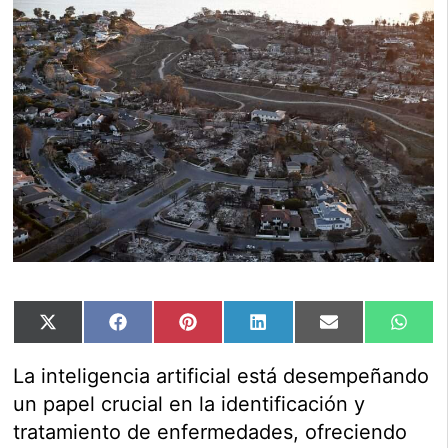
Compartir
Compartir
Compartir
Compartir
Compartir
Comp
X
Facebook
Pinterest
LinkedIn
Email
Wha
en
en
en
en
en
en
(Twitter)
La inteligencia artificial está desempeñando
un papel crucial en la identificación y
tratamiento de enfermedades, ofreciendo