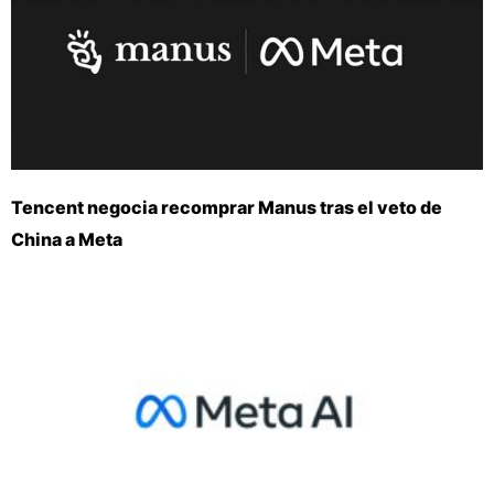
Tencent negocia recomprar Manus tras el veto de
China a Meta