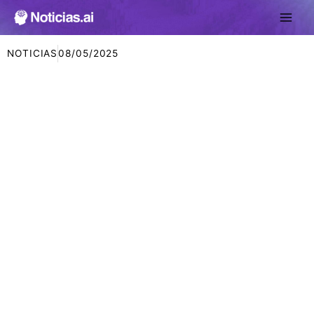
Ir
al
contenido
NOTICIAS
08/05/2025