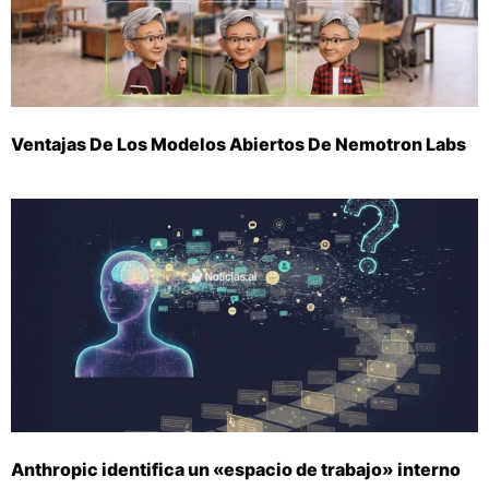
Ventajas De Los Modelos Abiertos De Nemotron Labs
Anthropic identifica un «espacio de trabajo» interno