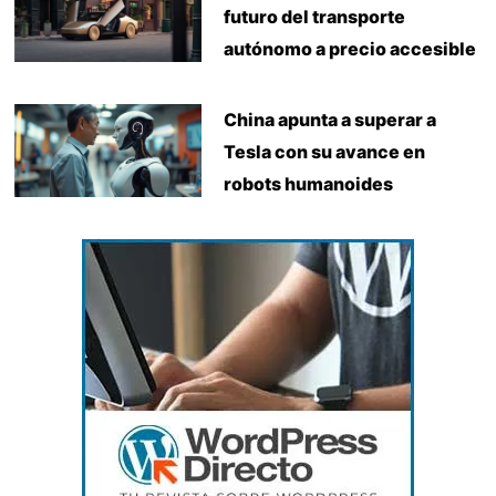
futuro del transporte
autónomo a precio accesible
China apunta a superar a
Tesla con su avance en
robots humanoides