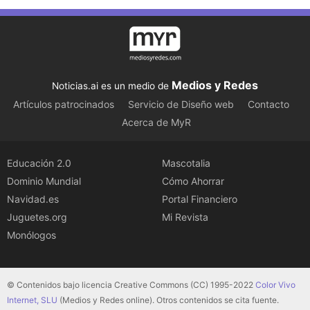
Medios y Redes
Noticias.ai es un medio de
Artículos patrocinados
Servicio de Diseño web
Contacto
Acerca de MyR
Educación 2.0
Mascotalia
Dominio Mundial
Cómo Ahorrar
Navidad.es
Portal Financiero
Juguetes.org
Mi Revista
Monólogos
© Contenidos bajo licencia Creative Commons (CC) 1995-2022
Color Vivo
Internet, SLU
(Medios y Redes online). Otros contenidos se cita fuente.