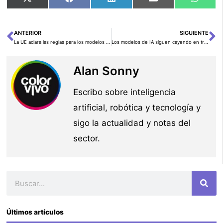
Compartir
Compartir
Compartir
Compartir
Comp
X
Facebook
LinkedIn
Email
What
en
en
en
en
en
(Twitter)
ANTERIOR
SIGUIENTE
Ant
Si
La UE aclara las reglas para los modelos fundacionales de IA: nuevas directrices antes de la entrada en vigor del AI Act
Los modelos de IA siguen cayendo en trampas de phishing: el lado oscuro de los LLMs en la navegación web
Alan Sonny
Escribo sobre inteligencia
artificial, robótica y tecnología y
sigo la actualidad y notas del
sector.
Buscar
Últimos artículos