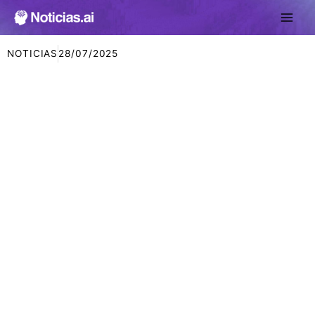
Ir
al
contenido
NOTICIAS
28/07/2025