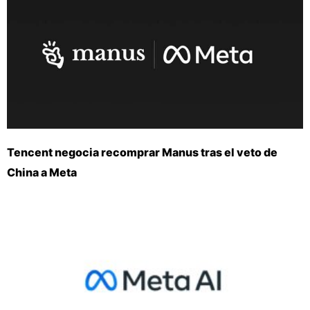
Tencent negocia recomprar Manus tras el veto de
China a Meta