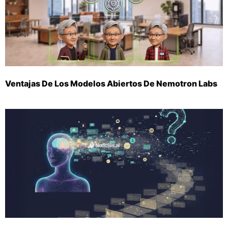
Ventajas De Los Modelos Abiertos De Nemotron Labs