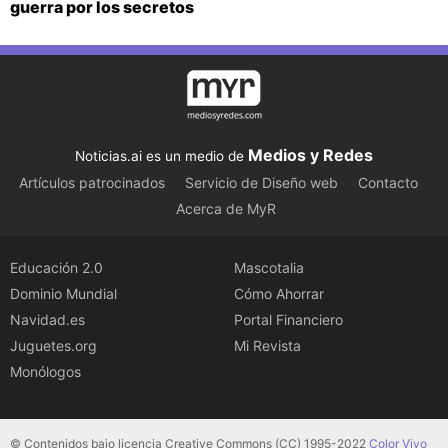
guerra por los secretos
Medios y Redes
Noticias.ai es un medio de
Artículos patrocinados
Servicio de Diseño web
Contacto
Acerca de MyR
Educación 2.0
Mascotalia
Dominio Mundial
Cómo Ahorrar
Navidad.es
Portal Financiero
Juguetes.org
Mi Revista
Monólogos
© Contenidos bajo licencia Creative Commons (CC) 1995-2022
Color Vivo