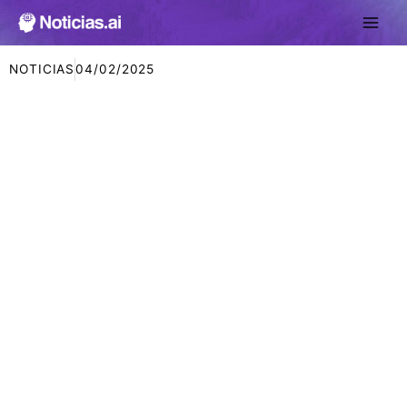
Ir
al
contenido
NOTICIAS
04/02/2025