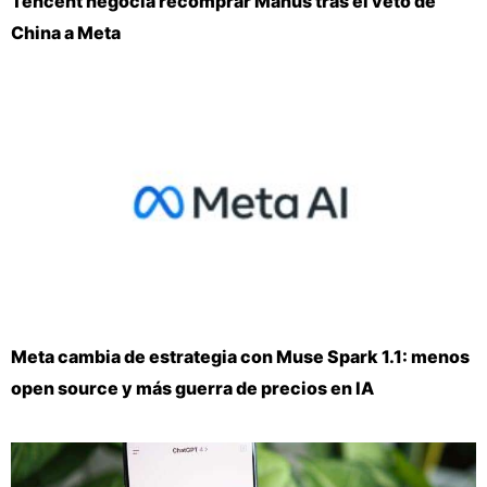
Tencent negocia recomprar Manus tras el veto de
China a Meta
Meta cambia de estrategia con Muse Spark 1.1: menos
open source y más guerra de precios en IA