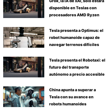
Grok, la IA de xAI, solo estará
disponible en Teslas con
procesadores AMD Ryzen
Tesla presenta a Optimus: el
robot humanoide capaz de
navegar terrenos difíciles
Tesla presenta el Robotaxi: el
futuro del transporte
autónomo a precio accesible
China apunta a superar a
Tesla con su avance en
robots humanoides