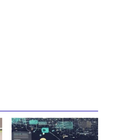
uiente