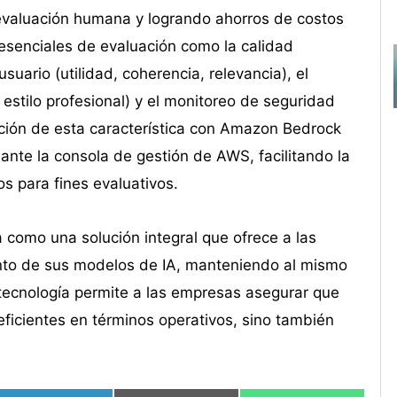
evaluación humana y logrando ahorros de costos
esenciales de evaluación como la calidad
usuario (utilidad, coherencia, relevancia), el
 estilo profesional) y el monitoreo de seguridad
ación de esta característica con Amazon Bedrock
ante la consola de gestión de AWS, facilitando la
s para fines evaluativos.
como una solución integral que ofrece a las
iento de sus modelos de IA, manteniendo al mismo
 tecnología permite a las empresas asegurar que
n eficientes en términos operativos, sino también