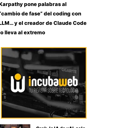
Karpathy pone palabras al
“cambio de fase” del coding con
LLM… y el creador de Claude Code
lo lleva al extremo