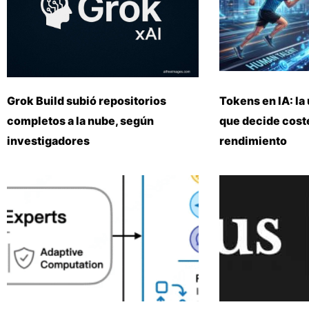
Grok Build subió repositorios
Tokens en IA: la 
completos a la nube, según
que decide coste
investigadores
rendimiento