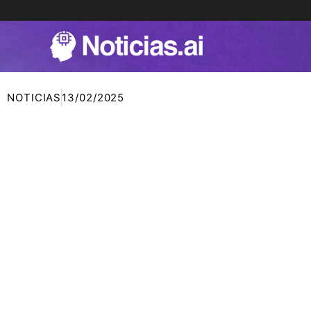
Ir
al
contenido
NOTICIAS
13/02/2025