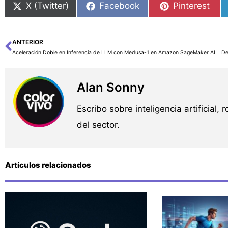
X (Twitter)
Facebook
Pinterest
ANTERIOR
Ant
Aceleración Doble en Inferencia de LLM con Medusa-1 en Amazon SageMaker AI
Alan Sonny
Escribo sobre inteligencia artificial, 
del sector.
Artículos relacionados