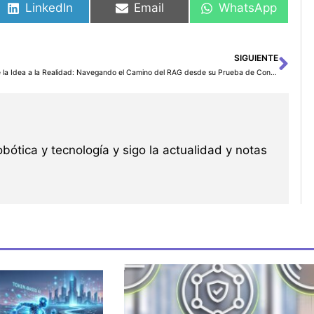
LinkedIn
Email
WhatsApp
SIGUIENTE
Sig
De la Idea a la Realidad: Navegando el Camino del RAG desde su Prueba de Concepto hasta la Producción
robótica y tecnología y sigo la actualidad y notas