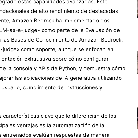
tegrado estas capacidades avanzadas. Este
ndacionales de alto rendimiento de destacadas
mente, Amazon Bedrock ha implementado dos
«LLM-as-a-judge» como parte de la Evaluación de
a las Bases de Conocimiento de Amazon Bedrock.
-judge» como soporte, aunque se enfocan en
rientación exhaustiva sobre cómo configurar
és de la consola y APIs de Python, y demuestra cómo
orar las aplicaciones de IA generativa utilizando
l usuario, cumplimiento de instrucciones y
características clave que lo diferencian de los
ipales ventajas es la automatización de la
te entrenados evalúan respuestas de manera