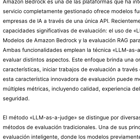
Amazon Bedrock es una de las plataformas que ha in
servicio completamente gestionado ofrece modelos fu
empresas de IA a través de una única API. Reciente
capacidades significativas de evaluación: el uso de 
Modelos de Amazon Bedrock y la evaluación RAG par
Ambas funcionalidades emplean la técnica «LLM-as-a
evaluar distintos aspectos. Este enfoque brinda una o
características, iniciar trabajos de evaluación a trav
esta característica innovadora de evaluación puede mej
múltiples métricas, incluyendo calidad, experiencia de
seguridad.
El método «LLM-as-a-judge» se distingue por diversas 
métodos de evaluación tradicionales. Una de sus princ
evaluación inteligente, donde los modelos previamen