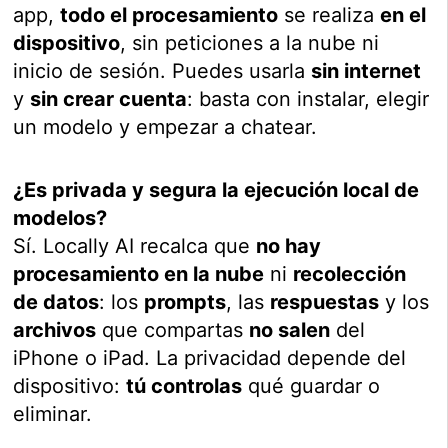
app,
todo el procesamiento
se realiza
en el
dispositivo
, sin peticiones a la nube ni
inicio de sesión. Puedes usarla
sin internet
y
sin crear cuenta
: basta con instalar, elegir
un modelo y empezar a chatear.
¿Es privada y segura la ejecución local de
modelos?
Sí. Locally AI recalca que
no hay
procesamiento en la nube
ni
recolección
de datos
: los
prompts
, las
respuestas
y los
archivos
que compartas
no salen
del
iPhone o iPad. La privacidad depende del
dispositivo:
tú controlas
qué guardar o
eliminar.