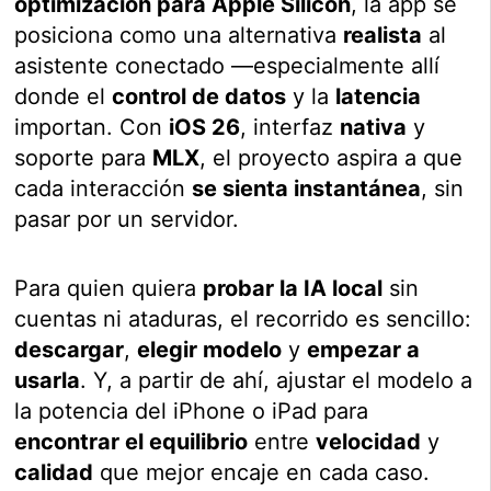
optimización para Apple Silicon
, la app se
posiciona como una alternativa
realista
al
asistente conectado —especialmente allí
donde el
control de datos
y la
latencia
importan. Con
iOS 26
, interfaz
nativa
y
soporte para
MLX
, el proyecto aspira a que
cada interacción
se sienta instantánea
, sin
pasar por un servidor.
Para quien quiera
probar la IA local
sin
cuentas ni ataduras, el recorrido es sencillo:
descargar
,
elegir modelo
y
empezar a
usarla
. Y, a partir de ahí, ajustar el modelo a
la potencia del iPhone o iPad para
encontrar el equilibrio
entre
velocidad
y
calidad
que mejor encaje en cada caso.