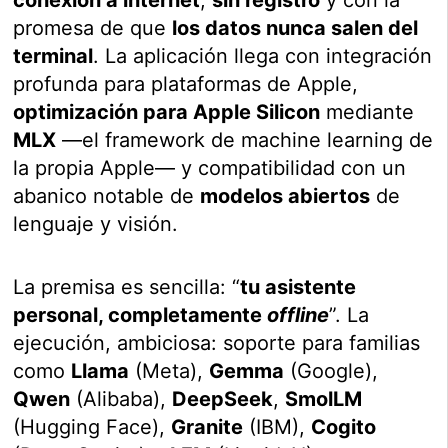
promesa de que
los datos nunca salen del
terminal
. La aplicación llega con integración
profunda para plataformas de Apple,
optimización para Apple Silicon
mediante
MLX
—el framework de machine learning de
la propia Apple— y compatibilidad con un
abanico notable de
modelos abiertos
de
lenguaje y visión.
La premisa es sencilla: “
tu asistente
personal, completamente
offline
”. La
ejecución, ambiciosa: soporte para familias
como
Llama
(Meta),
Gemma
(Google),
Qwen
(Alibaba),
DeepSeek
,
SmolLM
(Hugging Face),
Granite
(IBM),
Cogito