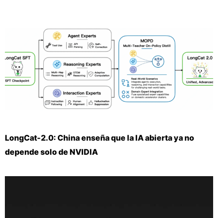
LongCat-2.0: China enseña que la IA abierta ya no
depende solo de NVIDIA