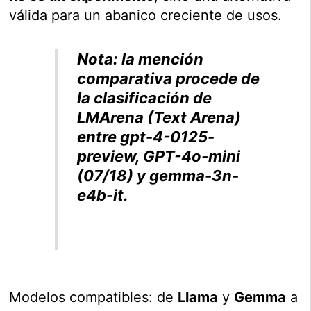
válida para un abanico creciente de usos.
Nota
: la mención
comparativa procede de
la clasificación de
LMArena (Text Arena)
entre gpt-4-0125-
preview, GPT-4o-mini
(07/18) y gemma-3n-
e4b-it.
Modelos compatibles: de
Llama
y
Gemma
a