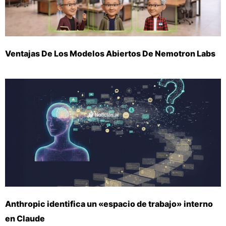
Ventajas De Los Modelos Abiertos De Nemotron Labs
Anthropic identifica un «espacio de trabajo» interno
en Claude