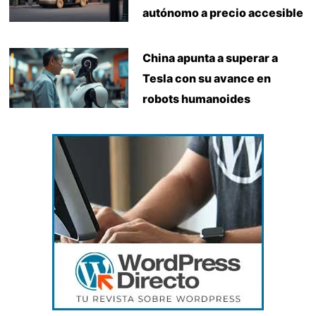
autónomo a precio accesible
China apunta a superar a
Tesla con su avance en
robots humanoides