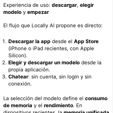
Experiencia de uso:
descargar
,
elegir
modelo
y
empezar
El flujo que Locally AI propone es directo:
Descargar la app
desde el
App Store
(iPhone o iPad recientes, con Apple
Silicon).
Elegir y descargar un modelo
desde la
propia aplicación.
Chatear
: sin cuenta, sin login y sin
conexión.
La selección del modelo define el
consumo
de memoria
y el
rendimiento
. En
dispositivos recientes, la
memoria unificada