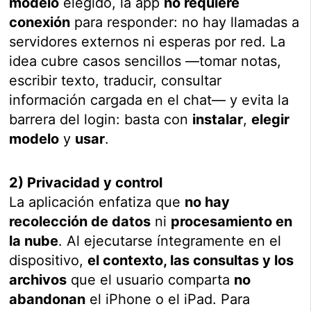
modelo
elegido, la app
no requiere
conexión
para responder: no hay llamadas a
servidores externos ni esperas por red. La
idea cubre casos sencillos —tomar notas,
escribir texto, traducir, consultar
información cargada en el chat— y evita la
barrera del login: basta con
instalar
,
elegir
modelo
y
usar
.
2) Privacidad y control
La aplicación enfatiza que
no hay
recolección de datos
ni
procesamiento en
la nube
. Al ejecutarse íntegramente en el
dispositivo,
el contexto, las consultas y los
archivos
que el usuario comparta
no
abandonan
el iPhone o el iPad. Para