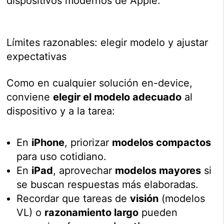
dispositivos modernos de Apple.
Límites razonables: elegir modelo y ajustar
expectativas
Como en cualquier solución en-device,
conviene
elegir el modelo adecuado
al
dispositivo y a la tarea:
En
iPhone
, priorizar
modelos compactos
para uso cotidiano.
En
iPad
, aprovechar
modelos mayores
si
se buscan respuestas más elaboradas.
Recordar que tareas de
visión
(modelos
VL) o
razonamiento largo
pueden