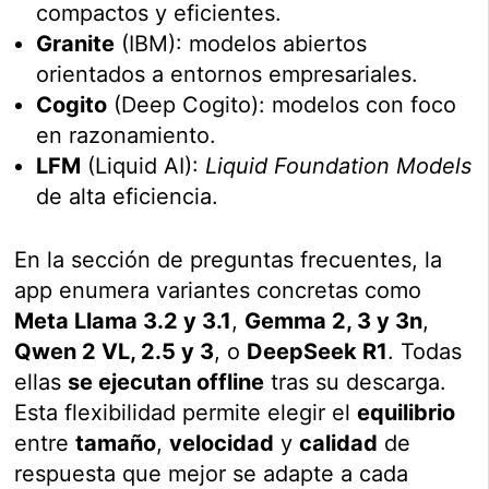
compactos y eficientes.
Granite
(IBM): modelos abiertos
orientados a entornos empresariales.
Cogito
(Deep Cogito): modelos con foco
en razonamiento.
LFM
(Liquid AI):
Liquid Foundation Models
de alta eficiencia.
En la sección de preguntas frecuentes, la
app enumera variantes concretas como
Meta Llama 3.2 y 3.1
,
Gemma 2, 3 y 3n
,
Qwen 2 VL, 2.5 y 3
, o
DeepSeek R1
. Todas
ellas
se ejecutan offline
tras su descarga.
Esta flexibilidad permite elegir el
equilibrio
entre
tamaño
,
velocidad
y
calidad
de
respuesta que mejor se adapte a cada