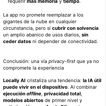
requerir
más memoria
y
tiempo
.
La app no promete reemplazar a los
gigantes de la nube en cualquier
circunstancia, pero sí
cubrir con solvencia
un amplio abanico de usos diarios,
sin
ceder datos
ni depender de conectividad.
Conclusión: una vía
privacy-first
que ya no
compromete la experiencia
Locally AI
cristaliza una tendencia:
la IA útil
puede vivir en el dispositivo
. Al combinar
ejecución
offline
,
privacidad total
,
modelos abiertos
de primer nivel y