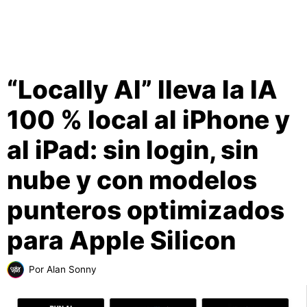
“Locally AI” lleva la IA
100 % local al iPhone y
al iPad: sin login, sin
nube y con modelos
punteros optimizados
para Apple Silicon
Por
Alan Sonny