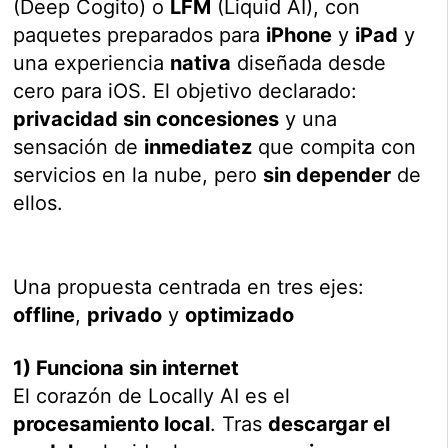
(Deep Cogito) o
LFM
(Liquid AI), con
paquetes preparados para
iPhone
y
iPad
y
una experiencia
nativa
diseñada desde
cero para iOS. El objetivo declarado:
privacidad sin concesiones
y una
sensación de
inmediatez
que compita con
servicios en la nube, pero
sin depender
de
ellos.
Una propuesta centrada en tres ejes:
offline
,
privado
y
optimizado
1) Funciona sin internet
El corazón de Locally AI es el
procesamiento local
. Tras
descargar el