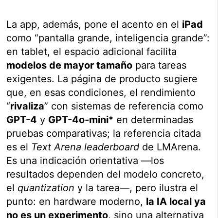
La app, además, pone el acento en el
iPad
como “pantalla grande, inteligencia grande”:
en tablet, el espacio adicional facilita
modelos de mayor tamaño
para tareas
exigentes. La página de producto sugiere
que, en esas condiciones, el rendimiento
“
rivaliza
” con sistemas de referencia como
GPT-4
y
GPT-4o-mini
* en determinadas
pruebas comparativas; la referencia citada
es el
Text Arena leaderboard
de LMArena.
Es una indicación orientativa —los
resultados dependen del modelo concreto,
el
quantization
y la tarea—, pero ilustra el
punto: en hardware moderno,
la IA local ya
no es un experimento
, sino una alternativa