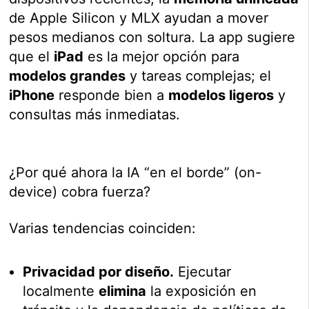
de Apple Silicon y MLX ayudan a mover
pesos medianos con soltura. La app sugiere
que el
iPad
es la mejor opción para
modelos grandes
y tareas complejas; el
iPhone
responde bien a
modelos ligeros
y
consultas más inmediatas.
¿Por qué ahora la IA “en el borde” (on-
device) cobra fuerza?
Varias tendencias coinciden:
Privacidad por diseño.
Ejecutar
localmente
elimina
la exposición en