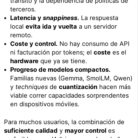
tránsito y la dependencia de políticas de
terceros.
Latencia y
snappiness
.
La respuesta
local
evita ida y vuelta
a un servidor
remoto.
Coste y control.
No hay consumo de API
ni facturación por tokens; el
coste
es el
hardware
que ya se tiene.
Progreso de modelos compactos.
Familias nuevas (Gemma, SmolLM, Qwen)
y
techniques
de
cuantización
hacen más
viable correr capacidades sorprendentes
en dispositivos móviles.
Para muchos usuarios, la combinación de
suficiente calidad
y
mayor control
es