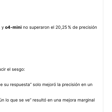
3
y
o4-mini
no superaron el 20,25 % de precisión
cir el sesgo:
se su respuesta” solo mejoró la precisión en un
gún lo que se ve” resultó en una mejora marginal