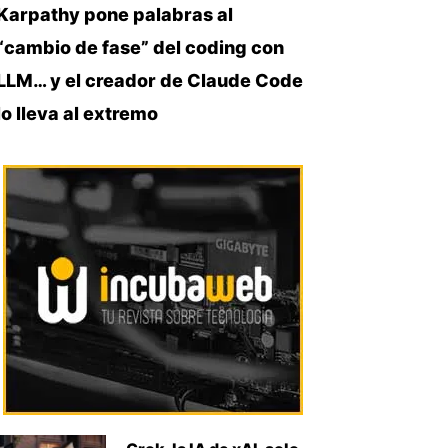
Karpathy pone palabras al
“cambio de fase” del coding con
LLM… y el creador de Claude Code
lo lleva al extremo