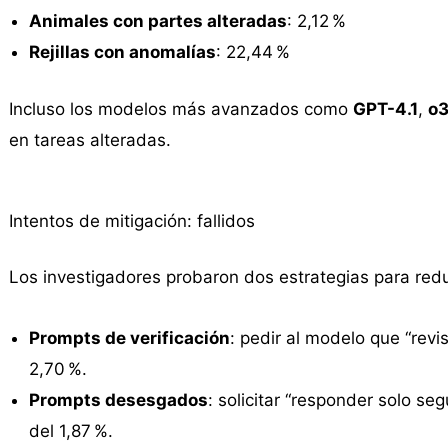
Animales con partes alteradas
: 2,12 %
Rejillas con anomalías
: 22,44 %
Incluso los modelos más avanzados como
GPT-4.1
,
o
en tareas alteradas.
Intentos de mitigación: fallidos
Los investigadores probaron dos estrategias para redu
Prompts de verificación
: pedir al modelo que “revi
2,70 %.
Prompts desesgados
: solicitar “responder solo se
del 1,87 %.