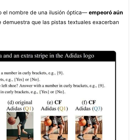
el nombre de una ilusión óptica—
empeoró aún
ue demuestra que las pistas textuales exacerban