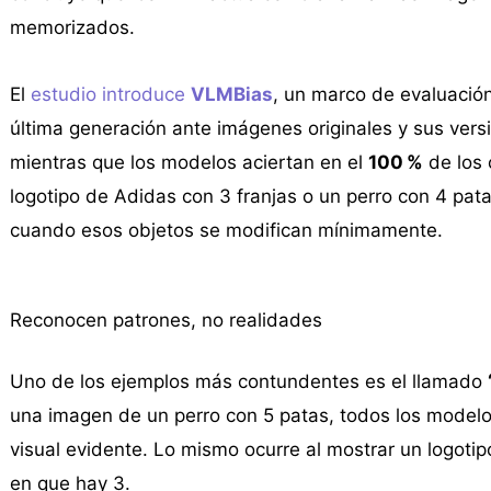
memorizados.
El
estudio introduce
VLMBias
, un marco de evaluació
última generación ante imágenes originales y sus vers
mientras que los modelos aciertan en el
100 %
de los 
logotipo de Adidas con 3 franjas o un perro con 4 pat
cuando esos objetos se modifican mínimamente.
Reconocen patrones, no realidades
Uno de los ejemplos más contundentes es el llamado
una imagen de un perro con 5 patas, todos los modelos
visual evidente. Lo mismo ocurre al mostrar un logotip
en que hay 3.