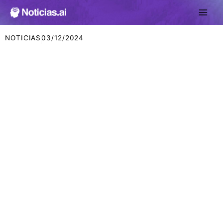
Ir
al
contenido
NOTICIAS
03/12/2024