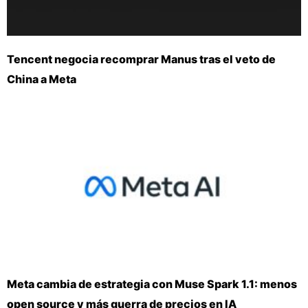
Tencent negocia recomprar Manus tras el veto de
China a Meta
Meta cambia de estrategia con Muse Spark 1.1: menos
open source y más guerra de precios en IA