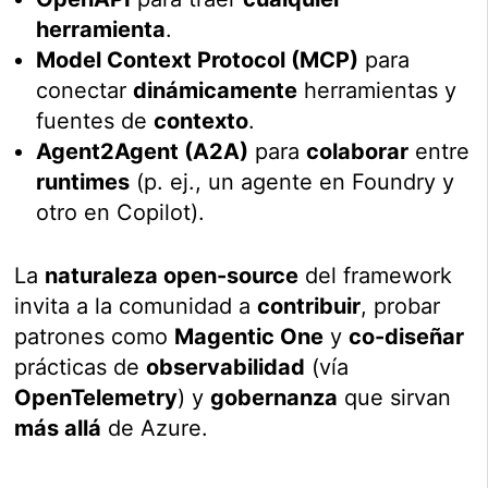
herramienta
.
Model Context Protocol (MCP)
para
conectar
dinámicamente
herramientas y
fuentes de
contexto
.
Agent2Agent (A2A)
para
colaborar
entre
runtimes
(p. ej., un agente en Foundry y
otro en Copilot).
La
naturaleza open-source
del framework
invita a la comunidad a
contribuir
, probar
patrones como
Magentic One
y
co-diseñar
prácticas de
observabilidad
(vía
OpenTelemetry
) y
gobernanza
que sirvan
más allá
de Azure.