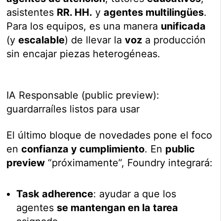
asistentes
RR. HH.
y
agentes multilingües
.
Para los equipos, es una manera
unificada
(y
escalable
) de llevar la
voz
a producción
sin encajar piezas heterogéneas.
IA Responsable (public preview):
guardarraíles listos para usar
El último bloque de novedades pone el foco
en
confianza y cumplimiento
. En
public
preview
“próximamente”, Foundry integrará:
Task adherence
: ayudar a que los
agentes
se mantengan en la tarea