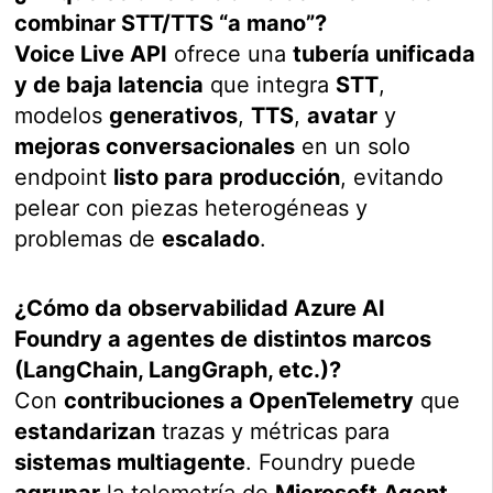
combinar STT/TTS “a mano”?
Voice Live API
ofrece una
tubería unificada
y de baja latencia
que integra
STT
,
modelos
generativos
,
TTS
,
avatar
y
mejoras conversacionales
en un solo
endpoint
listo para producción
, evitando
pelear con piezas heterogéneas y
problemas de
escalado
.
¿Cómo da observabilidad Azure AI
Foundry a agentes de distintos marcos
(LangChain, LangGraph, etc.)?
Con
contribuciones a OpenTelemetry
que
estandarizan
trazas y métricas para
sistemas multiagente
. Foundry puede