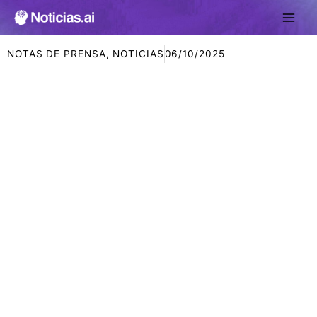
Ir
al
contenido
NOTAS DE PRENSA
,
NOTICIAS
06/10/2025