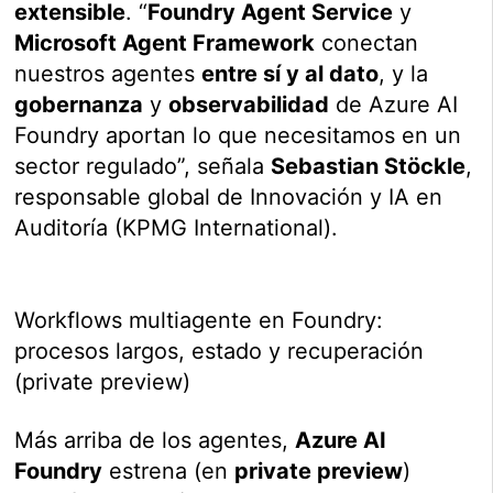
extensible
. “
Foundry Agent Service
y
Microsoft Agent Framework
conectan
nuestros agentes
entre sí y al dato
, y la
gobernanza
y
observabilidad
de Azure AI
Foundry aportan lo que necesitamos en un
sector regulado”, señala
Sebastian Stöckle
,
responsable global de Innovación y IA en
Auditoría (KPMG International).
Workflows multiagente en Foundry:
procesos largos, estado y recuperación
(private preview)
Más arriba de los agentes,
Azure AI
Foundry
estrena (en
private preview
)