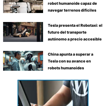
robot humanoide capaz de
navegar terrenos difíciles
Tesla presenta el Robotaxi: el
futuro del transporte
autónomo a precio accesible
China apunta a superar a
Tesla con su avance en
robots humanoides