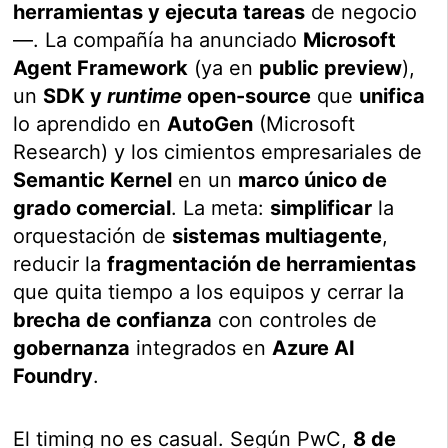
herramientas y ejecuta tareas
de negocio
—. La compañía ha anunciado
Microsoft
Agent Framework
(ya en
public preview
),
un
SDK y
runtime
open-source
que
unifica
lo aprendido en
AutoGen
(Microsoft
Research) y los cimientos empresariales de
Semantic Kernel
en un
marco único de
grado comercial
. La meta:
simplificar
la
orquestación de
sistemas multiagente
,
reducir la
fragmentación de herramientas
que quita tiempo a los equipos y cerrar la
brecha de confianza
con controles de
gobernanza
integrados en
Azure AI
Foundry
.
El timing no es casual. Según PwC,
8 de