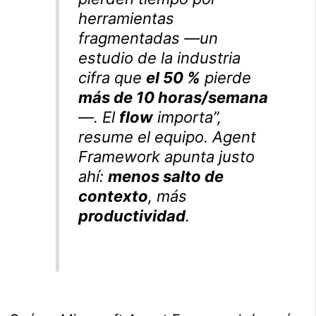
herramientas
fragmentadas —un
estudio de la industria
cifra que
el 50 %
pierde
más de 10 horas/semana
—. El
flow
importa”,
resume el equipo. Agent
Framework apunta justo
ahí:
menos salto de
contexto
, más
productividad
.