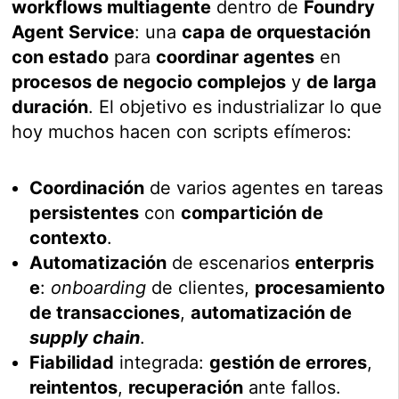
workflows multiagente
dentro de
Foundry
Agent Service
: una
capa de orquestación
con estado
para
coordinar agentes
en
procesos de negocio complejos
y
de larga
duración
. El objetivo es industrializar lo que
hoy muchos hacen con scripts efímeros:
Coordinación
de varios agentes en tareas
persistentes
con
compartición de
contexto
.
Automatización
de escenarios
enterpris
e
:
onboarding
de clientes,
procesamiento
de transacciones
,
automatización de
supply chain
.
Fiabilidad
integrada:
gestión de errores
,
reintentos
,
recuperación
ante fallos.