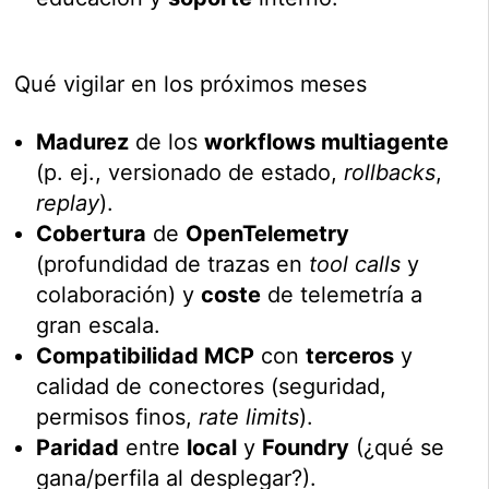
Qué vigilar en los próximos meses
Madurez
de los
workflows multiagente
(p. ej., versionado de estado,
rollbacks
,
replay
).
Cobertura
de
OpenTelemetry
(profundidad de trazas en
tool calls
y
colaboración) y
coste
de telemetría a
gran escala.
Compatibilidad MCP
con
terceros
y
calidad de conectores (seguridad,
permisos finos,
rate limits
).
Paridad
entre
local
y
Foundry
(¿qué se
gana/perfila al desplegar?).