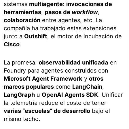
sistemas
multiagente
:
invocaciones de
herramientas
,
pasos de
workflow
,
colaboración
entre agentes, etc. La
compañía ha trabajado estas extensiones
junto a
Outshift
, el motor de incubación de
Cisco
.
La promesa:
observabilidad unificada
en
Foundry para agentes construidos con
Microsoft Agent Framework
y
otros
marcos populares
como
LangChain
,
LangGraph
u
OpenAI Agents SDK
. Unificar
la telemetría reduce el coste de tener
varias “escuelas” de desarrollo
bajo el
mismo techo.