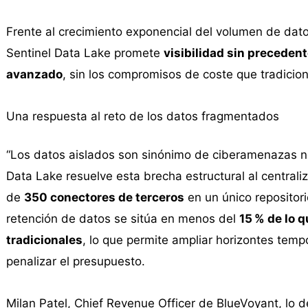
Frente al crecimiento exponencial del volumen de dat
Sentinel Data Lake promete
visibilidad sin preceden
avanzado
, sin los compromisos de coste que tradicio
Una respuesta al reto de los datos fragmentados
“Los datos aislados son sinónimo de ciberamenazas n
Data Lake resuelve esta brecha estructural al centrali
de
350 conectores de terceros
en un único repositori
retención de datos se sitúa en menos del
15 % de lo q
tradicionales
, lo que permite ampliar horizontes temp
penalizar el presupuesto.
Milan Patel, Chief Revenue Officer de BlueVoyant, lo 