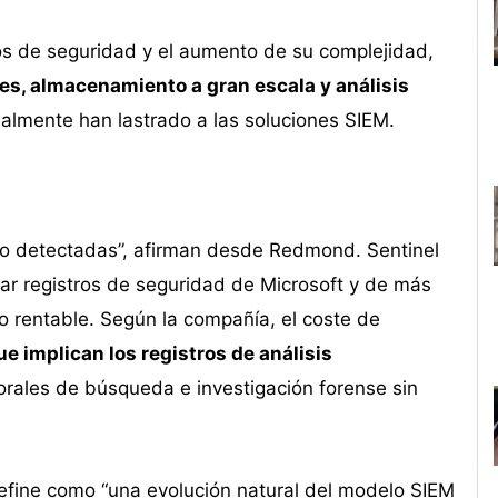
os de seguridad y el aumento de su complejidad,
tes, almacenamiento a gran escala y análisis
nalmente han lastrado a las soluciones SIEM.
o detectadas”, afirman desde Redmond. Sentinel
zar registros de seguridad de Microsoft y de más
o rentable. Según la compañía, el coste de
ue implican los registros de análisis
orales de búsqueda e investigación forense sin
define como “una evolución natural del modelo SIEM