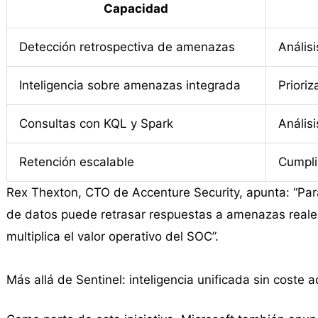
Capacidad
Detección retrospectiva de amenazas
Anális
Inteligencia sobre amenazas integrada
Priori
Consultas con KQL y Spark
Análisi
Retención escalable
Cumpli
Rex Thexton, CTO de Accenture Security, apunta: “Para 
de datos puede retrasar respuestas a amenazas reales
multiplica el valor operativo del SOC”.
Más allá de Sentinel: inteligencia unificada sin coste a