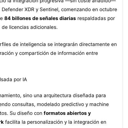
ció la integración progresiva —sin coste añadido—
 Defender XDR y Sentinel, comenzando en octubre
de
84 billones de señales diarias
respaldadas por
 de licencias adicionales.
files de inteligencia se integrarán directamente en
ración y compartición de información entre
lsada por IA
namiento, sino una arquitectura diseñada para
itiendo consultas, modelado predictivo y machine
atos. Su diseño con
formatos abiertos y
rk
facilita la personalización y la integración en