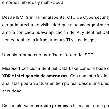
entornos híbridos y multi-cloud.
Desde IBM, Srini Tummalapenta, CTO de Cybersecurity
cerrar la brecha de visibilidad que muchas organizaci
amplía con cada nueva aplicación de IA, y Sentinel Dat
tiempo real de la infraestructura TI y sus riesgos”.
Una plataforma que redefine el futuro del SOC
Microsoft posiciona Sentinel Data Lake como la base
XDR e inteligencia de amenazas
. Con una interfaz in
analistas podrán actuar en tiempo real desde una únic
seguridad.
Disponible ya en
versión preview
, el servicio forma 