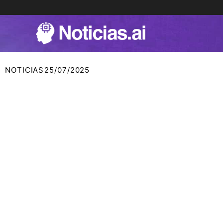
Ir
al
contenido
NOTICIAS
25/07/2025