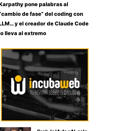
Karpathy pone palabras al
“cambio de fase” del coding con
LLM… y el creador de Claude Code
lo lleva al extremo