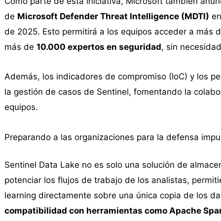
Como parte de esta iniciativa, Microsoft también anun
de
Microsoft Defender Threat Intelligence (MDTI)
en
de 2025. Esto permitirá a los equipos acceder a más 
más de
10.000 expertos en seguridad
, sin necesidad
Además, los indicadores de compromiso (IoC) y los per
la gestión de casos de Sentinel, fomentando la colabo
equipos.
Preparando a las organizaciones para la defensa impu
Sentinel Data Lake no es solo una solución de almace
potenciar los flujos de trabajo de los analistas, perm
learning directamente sobre una única copia de los d
compatibilidad con herramientas como Apache Spa