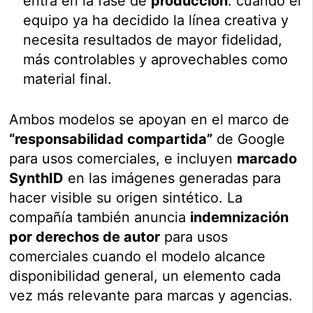
entra en la fase de
producción
: cuando el
equipo ya ha decidido la línea creativa y
necesita resultados de mayor fidelidad,
más controlables y aprovechables como
material final.
Ambos modelos se apoyan en el marco de
“responsabilidad compartida”
de Google
para usos comerciales, e incluyen
marcado
SynthID
en las imágenes generadas para
hacer visible su origen sintético. La
compañía también anuncia
indemnización
por derechos de autor
para usos
comerciales cuando el modelo alcance
disponibilidad general, un elemento cada
vez más relevante para marcas y agencias.