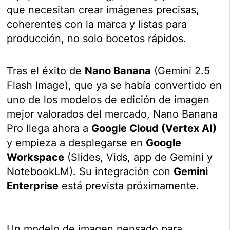
que necesitan crear imágenes precisas,
coherentes con la marca y listas para
producción, no solo bocetos rápidos.
Tras el éxito de
Nano Banana
(Gemini 2.5
Flash Image), que ya se había convertido en
uno de los modelos de edición de imagen
mejor valorados del mercado, Nano Banana
Pro llega ahora a
Google Cloud (Vertex AI)
y empieza a desplegarse en
Google
Workspace
(Slides, Vids, app de Gemini y
NotebookLM). Su integración con
Gemini
Enterprise
está prevista próximamente.
Un modelo de imagen pensado para