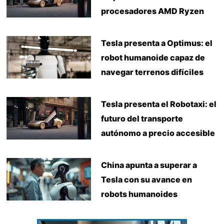
procesadores AMD Ryzen
Tesla presenta a Optimus: el
robot humanoide capaz de
navegar terrenos difíciles
Tesla presenta el Robotaxi: el
futuro del transporte
autónomo a precio accesible
China apunta a superar a
Tesla con su avance en
robots humanoides