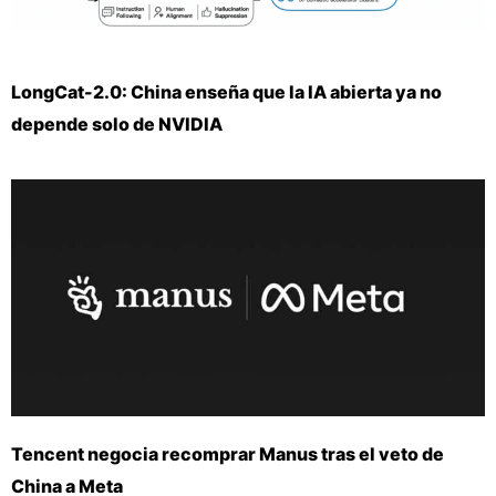
LongCat-2.0: China enseña que la IA abierta ya no
depende solo de NVIDIA
Tencent negocia recomprar Manus tras el veto de
China a Meta